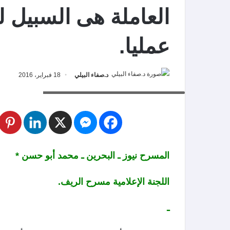
العاملة هى السبيل لل
عمليا.
د.صفاء البيلي
18 فبراير، 2016
مسرح، المسرح نيوز، مسرح الريف، علي باقر
المسرح نيوز ـ البحرين ـ محمد أبو حسن *
اللجنة الإعلامية مسرح الريف.
ـ