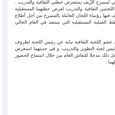
ي لمسرح الرِّيف يستعرض خطتي الثقافية والتدريب .
جنتين الثقافية والتدريب لعرض خطتهما المستقبلية
فيها رؤساء اللجان العاملة بالمسرح من أجل أطلاع
العملية المستقبلية التي ستنفذ في العام الحالي
ضو اللجنة الثقافية نيابة عن رئيس اللجنة لظروف
يس لجنة التطوير والتدريب. و في حديثهما استعرض
 جعل ذلك مدخلا للنقاش العام من خلال استماع الحضور
ما .