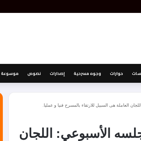
اسات
حوارات
وجوه مسرحية
إصدارات
نصوص
موسوعة ا
ن العاملة هى السبيل للارتقاء بالمسرح فنيا و عمليا.
سه الأسبوعي: اللجان