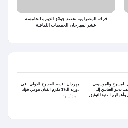
فرقة المصراوية تحصد جوائز الدورة الخامسة
عشر لمهرجان الجمعيات الثقافية
ي للمسرح والموسيقي
مهرجان “قسم المسرح الدولي” في
.. يدعو الفنانين إلى
دورته الـ19 يكرم الفنان بيومي فؤاد
وأعمالهم الفنية للتوثيق
منذ أسبوعين