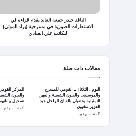
الناقد حيدر جمعة العابد يقدم قراءة في
الاستعارات الصورية في مسرحية (براد الموتى)
للكاتب علي العبادي
مقالات ذات صلة
اليوم.. الثلاثاء .. القومي للمسرح
المركز القوم
والموسيقى والفنون الشعبية والمهن
والفنون الشعبية
التمثيلية يحتفيان بالفنان الراحل عبد
تسجيل بياناتهم 
العزيز مخيون
منذ أسبوعين
منذ أسبوعين