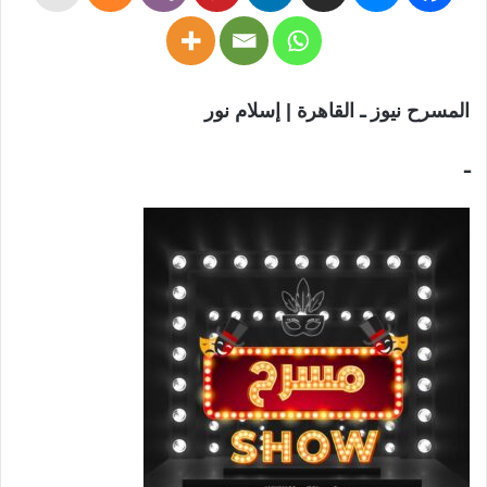
المسرح نيوز ـ القاهرة | إسلام نور
ـ