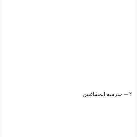
٢ – مدرسه المشاغبين