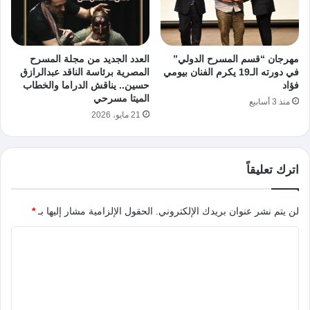
مهرجان “قسم المسرح الدولي”
العدد الجديد من مجلة المسرح
في دورته الـ19 يكرم الفنان بيومي
المصرية برئاسة الناقد عبدالرازق
فؤاد
حسين.. يناقش الدراما والخطاب
الميتا مسرحي
منذ 3 أسابيع
21 مايو، 2026
اترك تعليقاً
لن يتم نشر عنوان بريدك الإلكتروني.
الحقول الإلزامية مشار إليها بـ
*
ا
ل
ت
ع