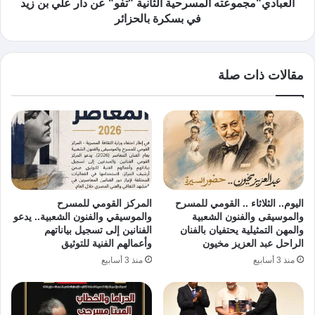
العبادي"مجموعته المسرحية الثانية "تفو" عن دار علي بن زيد
في بسكرة بالحزائر
مقالات ذات صلة
اليوم.. الثلاثاء .. القومي للمسرح
المركز القومي للمسرح
والموسيقى والفنون الشعبية
والموسيقي والفنون الشعبية.. يدعو
والمهن التمثيلية يحتفيان بالفنان
الفنانين إلى تسجيل بياناتهم
الراحل عبد العزيز مخيون
وأعمالهم الفنية للتوثيق
منذ 3 أسابيع
منذ 3 أسابيع