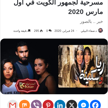
مسرحية لجمهور الكويت في أول
مارس 2020
خبر .. بالصور
د.صفاء البيلي
24 فبراير، 2020
0
295
دقيقة واحدة