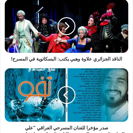
ب
الناقد الجزائري علاوة وهبي يكتب: البسكاتوية في المسرح!
صدر مؤخرا للفنان المسرحي العراقي "علي