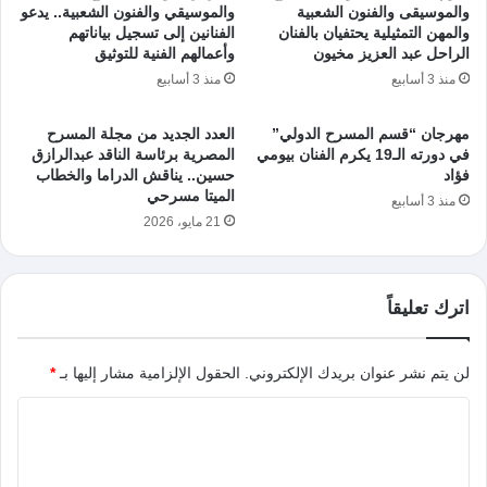
والموسيقى والفنون الشعبية
والموسيقي والفنون الشعبية.. يدعو
والمهن التمثيلية يحتفيان بالفنان
الفنانين إلى تسجيل بياناتهم
الراحل عبد العزيز مخيون
وأعمالهم الفنية للتوثيق
منذ 3 أسابيع
منذ 3 أسابيع
مهرجان “قسم المسرح الدولي”
العدد الجديد من مجلة المسرح
في دورته الـ19 يكرم الفنان بيومي
المصرية برئاسة الناقد عبدالرازق
فؤاد
حسين.. يناقش الدراما والخطاب
الميتا مسرحي
منذ 3 أسابيع
21 مايو، 2026
اترك تعليقاً
لن يتم نشر عنوان بريدك الإلكتروني.
الحقول الإلزامية مشار إليها بـ
*
ا
ل
ت