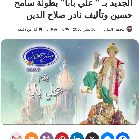
الجديد بـ ” علي بابا” بطولة سامح
حسين وتأليف نادر صلاح الدين
د.صفاء البيلي
20 يناير، 2016
0
348
أقل من دقيقة