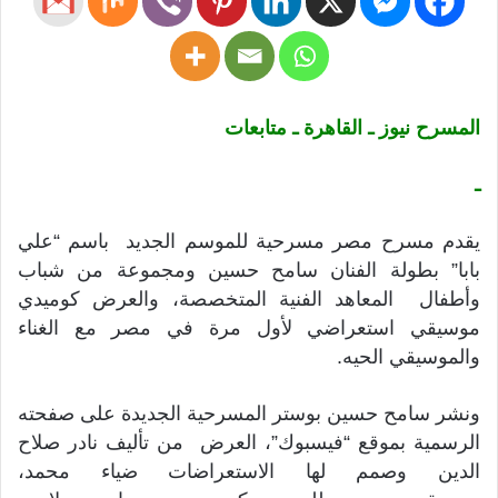
المسرح نيوز ـ القاهرة ـ متابعات
ـ
يقدم مسرح مصر مسرحية للموسم الجديد باسم “علي
بابا” بطولة الفنان سامح حسين ومجموعة من شباب
وأطفال المعاهد الفنية المتخصصة، والعرض كوميدي
موسيقي استعراضي لأول مرة في مصر مع الغناء
والموسيقي الحيه.
ونشر سامح حسين بوستر المسرحية الجديدة على صفحته
الرسمية بموقع “فيسبوك”، العرض من تأليف نادر صلاح
الدين وصمم لها الاستعراضات ضياء محمد،