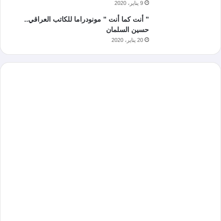
9 يناير، 2020
” أنت كما أنت ” مونودراما للكاتب العراقي..
حسين السلمان
20 يناير، 2020