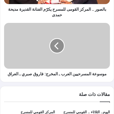
بالصور .. المركز القومى للمسرح يكرّم الفنانة القديرة مديحة
حمدى
موسوعة المسرحيين العرب ـ المخرج: فاروق صبري ـ العراق
مقالات ذات صلة
اليوم.. الثلاثاء .. القومي للمسرح
المركز القومي للمسرح