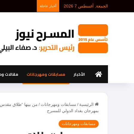
الجمعة, أغسطس 7 2026
أخبار عاجلة
الرئيسية
الأخبار
مسابقات ومهرجانات
مقالات ود
الرئيسية
/
مسابقات ومهرجانات
/
من بينها “طلاق مقدس و
بمهرجان بغداد الدولي للمسرح
مسابقات ومهرجانات