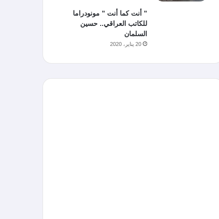
” أنت كما أنت ” مونودراما
للكاتب العراقي.. حسين
السلمان
20 يناير، 2020