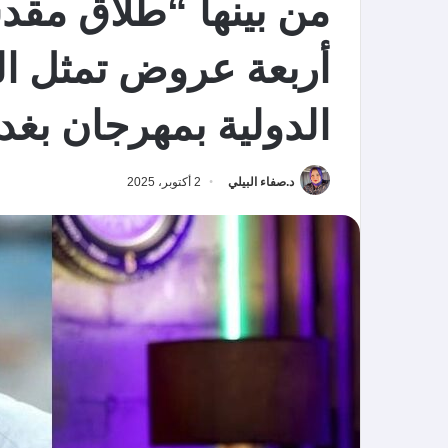
من بينها “طلاق مقدس
أربعة عروض تمثل ا
الدولية بمهرجان بغد
د.صفاء البيلي
2 أكتوبر، 2025