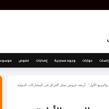
راسات
حوارات
وجوه مسرحية
إصدارات
نصوص
موسوعة 
المربع الأول”.. أربعة عروض تمثل العراق في المشاركات الدولية