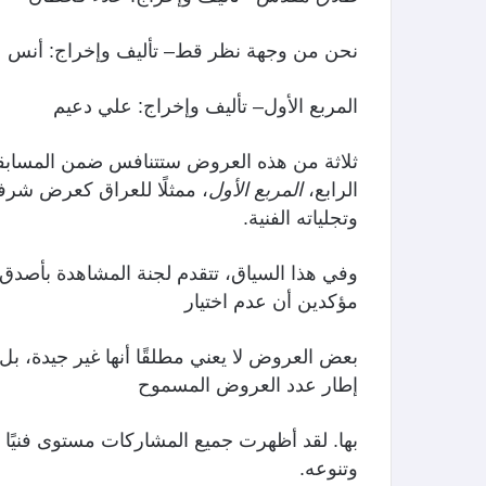
نحن من وجهة نظر قط– تأليف وإخراج: أنس ع
المربع الأول– تأليف وإخراج: علي دعيم
ثلاثة من هذه العروض ستتنافس ضمن المسابق
الرابع،
المربع الأول
، ممثلًا للعراق كعرض شر
وتجلياته الفنية.
وفي هذا السياق، تتقدم لجنة المشاهدة بأصدق ا
مؤكدين أن عدم اختيار
بعض العروض لا يعني مطلقًا أنها غير جيدة، ب
إطار عدد العروض المسموح
بها. لقد أظهرت جميع المشاركات مستوى فنيًا ج
وتنوعه.