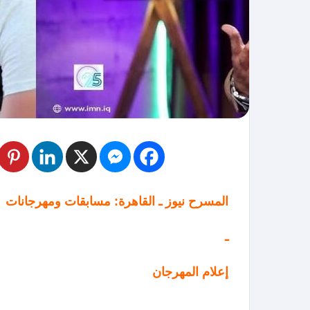
المسرح نيوز ـ القاهرة: مسابقات ومهرجانات
ـ
إعلام المهرجان