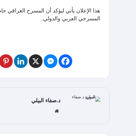
هذا الإعلان يأتي ليؤكد أن المسرح العراقي ح
المسرحي العربي والدولي.
د.صفاء البيلي
موق
ع
الوي
ب