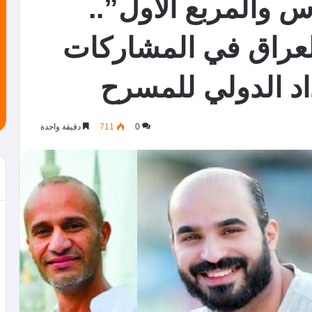
 والمربع الأول”..
لعراق في المشاركات
اد الدولي للمسرح
0
711
دقيقة واحدة