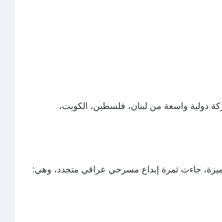
كة دولية واسعة من لبنان، فلسطين، الكويت،
تميزة، جاءت ثمرة إبداع مسرحي عراقي متجدد، وهي: