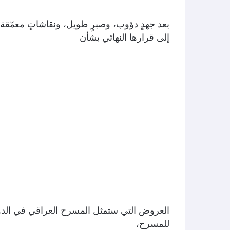
بعد جهدٍ دؤوب، وصبرٍ طويل، ونقاشاتٍ معمّق
إلى قرارها النهائي بشأن
العروض التي ستمثل المسرح العراقي في الدور
للمسرح،