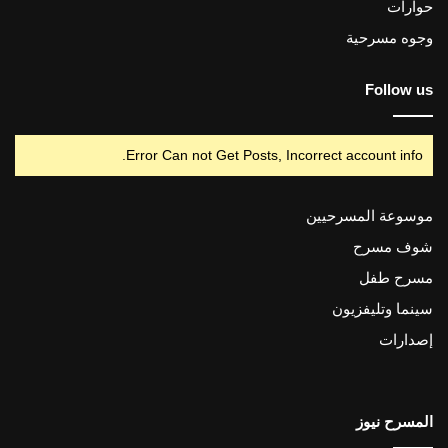
حوارات
وجوه مسرحية
Follow us
Error Can not Get Posts, Incorrect account info.
موسوعة المسرحيين
شوف مسرح
مسرح طفل
سينما وتليفزيون
إصدارات
المسرح نيوز