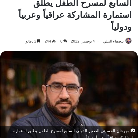
السابع لمسرح الطفل يطلق
استمارة المشاركة عراقياً وعربياً
ودولياً
د.صفاء البيلي
4 نوفمبر، 2022
0
244
2 دقائق
مهرجان الحسيني الصغير الدولي السابع لمسرح الطفل يطلق استمارة
المشاركة عراقياً وعربياً ودولياً