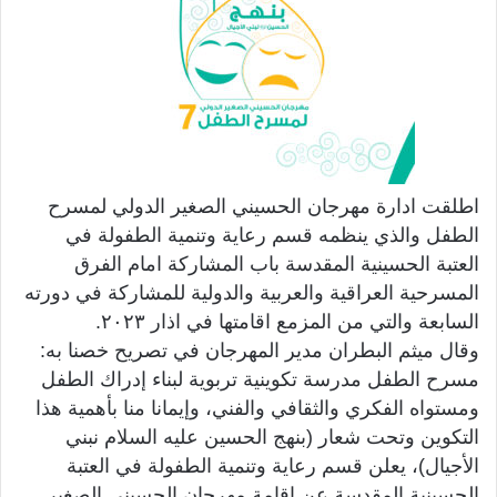
اطلقت ادارة مهرجان الحسيني الصغير الدولي لمسرح
الطفل والذي ينظمه قسم رعاية وتنمية الطفولة في
العتبة الحسينية المقدسة باب المشاركة امام الفرق
المسرحية العراقية والعربية والدولية للمشاركة في دورته
السابعة والتي من المزمع اقامتها في اذار ٢٠٢٣.
وقال ميثم البطران مدير المهرجان في تصريح خصنا به:
مسرح الطفل مدرسة تكوينية تربوية لبناء إدراك الطفل
ومستواه الفكري والثقافي والفني، وإيمانا منا بأهمية هذا
التكوين وتحت شعار (بنهج الحسين عليه السلام نبني
الأجيال)، يعلن قسم رعاية وتنمية الطفولة في العتبة
الحسينية المقدسة عن إقامة مهرجان الحسيني الصغير