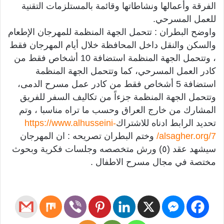
الفرقة وأعمالها ونشاطاتها وقائمة بالمستلزمات التقنية
للعمل المسرحي.
واوضح البطران : تتحمل الجهة المنظمة للمهرجان الإطعام
والسكن والنقل داخل المحافظة خلال أيام المهرجان فقط
، وتتحمل الجهة المنظمة استضافة 10 أشخاص فقط من
كادر العمل المسرحي، كما وتتحمل الجهة المنظمة
استضافة 5 أشخاص فقط من كادر عمل مسرح الدمى،
وتتحمل الجهة المنظمة جزءاً من تكاليف السفر للفريق
المشارك من خارج العراق وحسب ما تراه مناسبا ، وتم
تحديد الرابط ادناه للاشتراك
https://www.alhusseini-
alsagher.org/7/
وختم البطران تصريحه : ان المهرجان
سيشهد عقد (٥) ورش متخصصه وجلسات فكرية وبحوث
مختصة في مجال مسرح الاطفال .