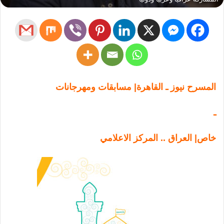
المسرح نيوز ـ القاهرة| مسابقات ومهرجانات
ـ
خاص| العراق .. المركز الاعلامي