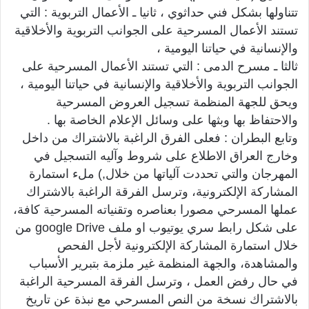
تتناولها بشكل فني حداثوي ، ثانيا ـ الأعمال التربوية : التي
تستند الأعمال المسرحية على الجوانب التربوية والأخلاقية
والإنسانية في حياتنا اليومية ،
ثالثا ـ مسرح الدمى : التي تستند الأعمال المسرحية على
الجوانب التربوية والأخلاقية والإنسانية في حياتنا اليومية ،
ويحق للجهة المنظمة تسجيل العروض المسرحية
والاحتفاظ بها وبثها على وسائل الإعلام الخاصة بها .
وتابع البطران : فعلى الفرق الراغبة بالاشتراك من داخل
وخارج العراق الاطلاع على شروط وآليه التسجيل في
المهرجان والتي تحددت آلياتها من خلال,) ملء استمارة
المشاركة الإلكترونية، وترسل الفرقة الراغبة بالاشتراك
عملها المسرحي مصورا بعناصره وتقنياته المسرحية كافة،
على شكل رابط سري يوتيوب او ملف google Drive من
خلال استمارة المشاركة الإلكترونية لأجل الفحص
والمشاهدة، والجهة المنظمة غير ملزمة بتبرير الأسباب
في حال رفض العمل ، وترسل الفرقة المسرحية الراغبة
بالاشتراك نسخة من النص المسرحي مع نبذة عن تاريخ