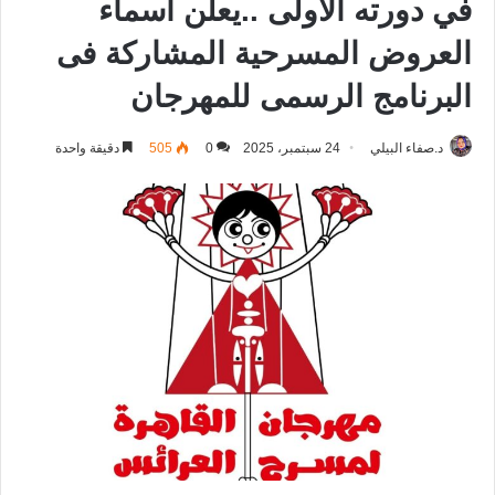
في دورته الأولى ..يعلن أسماء
العروض المسرحية المشاركة فى
البرنامج الرسمى للمهرجان
د.صفاء البيلي
24 سبتمبر، 2025
0
505
دقيقة واحدة