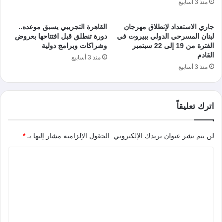
منذ 3 أسابيع
جاري الاستعداد لإنطلاق مهرجان
القاهرة التجريبي يسبق موعده..
لبنان المسرحي الدولي ببيروت في
دورة تنطلق قبل افتتاحها بعروض
الفترة من 19 إلى 22 سبتمبر
وشراكات وبرامج دولية
القادم
منذ 3 أسابيع
منذ 3 أسابيع
اترك تعليقاً
لن يتم نشر عنوان بريدك الإلكتروني.
الحقول الإلزامية مشار إليها بـ
*
ا
ل
ت
ع
ل