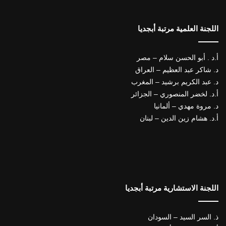
اللجنة العلمية مرتبة أبجديا
أ.د . أبو الحسن سلام – مصر
د. شاكر عبد العظيم – العراق
د. عبد الكريم برشيد – المغرب
أ.د. لخضر المنصوري – الجزائر
د. مروة مهدي – ألمانيا
أ.د. هشام زين الدين – لبنان
اللجنة الاستشارية مرتبة أبجديا
ذ. السر السيد – السودان