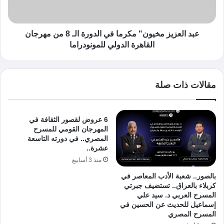
عبد العزيز مخيون" مكرما في الدورة الـ 8 من مهرجان
القاهرة الدولي للمونودراما
مقالات ذات صلة
6 عروض لقصور الثقافة في
المهرجان القومي للمسرح
المصري.. في دورته التاسعة
عشرة..
منذ 3 أسابيع
بالصور.. شعبة الأدب المعاصر في
كربلاء بالعراق.. تستضيف جبرتي
المسرح العربي د. سيد علي
إسماعيل للحديث عن الحسين في
المسرح المصري