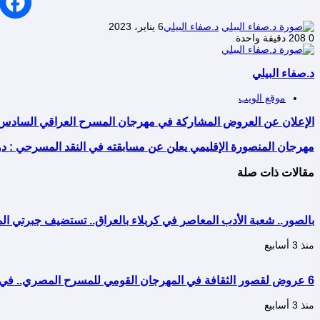
د.صفاء البيلي
6 يناير، 2023
0
208
دقيقة واحدة
د.صفاء البيلي
موقع الويب
الإعلان عن العروض المشاركة في مهرجان المسرح العراقي السادس "
مهرجان المنصورة الإقليمي يعلن عن مسابقته في النقد المسرحي : دورة
مقالات ذات صلة
بالصور.. شعبة الأدب المعاصر في كربلاء بالعراق.. تستضيف جبرتي
منذ 3 أسابيع
6 عروض لقصور الثقافة في المهرجان القومي للمسرح المصري.. في دورته التاسعة عشرة..
منذ 3 أسابيع