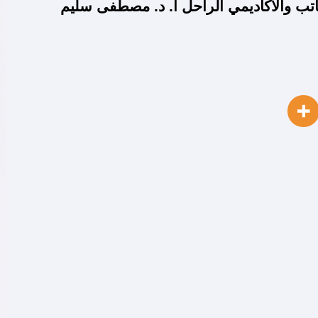
لكاتب والأكاديمي الراحل أ. د. مصطفى سليم