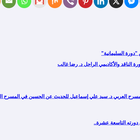
دورة السليمانية"
 الناقد والأكاديمي الراحل د. رضا غالب
 المسرح العربي د. سيد علي إسماعيل للحديث عن الحسين في المسرح 