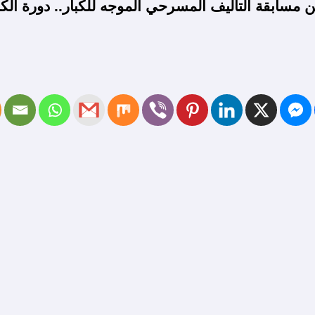
ن مسابقة التأليف المسرحي الموجه للكبار.. دورة ا