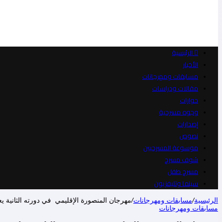
الرئيسية
الأخبار
مسابقات ومهرجانات
مقالات ودراسات
حوارات
وجوه مسرحية
إصدارات
نصوص
موسوعة المسرحيين
شوف مسرح
مسرح طفل
سينما وتليفزيون
الرئيسية
/
مسابقات ومهرجانات
/
مهرجان المنصورة الإقليمي في دورته الثانية ي
مسابقات ومهرجانات