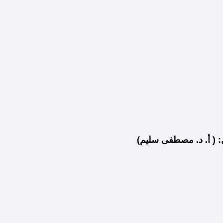
ل: ( أ. د. مصطفى سليم)