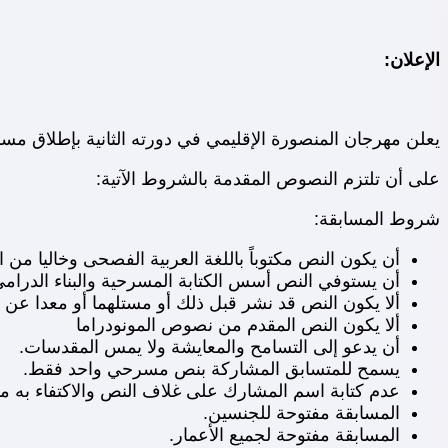
الإعلان:
يعلن مهرجان المنصورة الإقليمي في دورته الثانية بإطلاق مساب
على أن تلتزم النصوص المقدمة بالشروط الآتية:
شروط المسابقة:
أن يكون النص مكتوباً باللغة العربية الفصحى وخاليا من ا
أن يستوفي النص أسس الكتابة المسرحية والبناء الدرامي
ألا يكون النص قد نشر قبل ذلك أو مستلهما أو معدا ع
ألا يكون النص المقدم من نصوص المونودراما
أن يدعو إلى التسامح والمعايشة ولا يمس المقدسات.
يسمح للمتسابق المشاركة بنص مسرحي واحد فقط.
عدم كتابة اسم المشارك على غلاف النص والاكتفاء به م
المسابقة مفتوحة للجنسين.
المسابقة مفتوحة لجميع الأعمار.