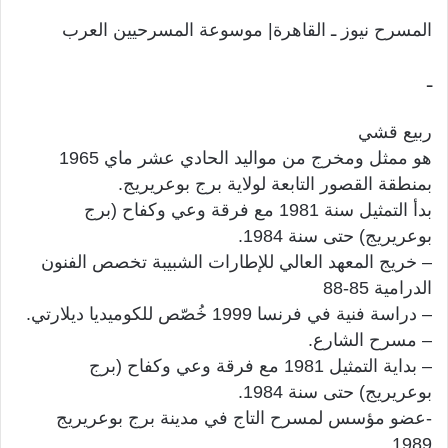
المسرح نيوز ـ القاهرة| موسوعة المسرحيين العرب
ـ
ربيع قشي
هو ممثل ومخرج من مواليد الحادي عشر ماي 1965
بمنطقة القصور التابعة لولاية برج بوعريريج.
بدأ التمثيل سنة 1981 مع فرقة وعي وكفاح (برج
بوعريريج) حتى سنة 1984.
– خريج المعهد العالي للإطارات الشبيبة تخصص الفنون
الدرامية 85-88
– دراسة فنية في فرنسا 1999 خُصّص للكوميديا ديلارتي.
– مسرح الشارع.
– بداية التمثيل 1981 مع فرقة وعي وكفاح (برج
بوعريريج) حتى سنة 1984.
-عضو مؤسس لمسرح التاج في مدينة برج بوعريريج
1989.