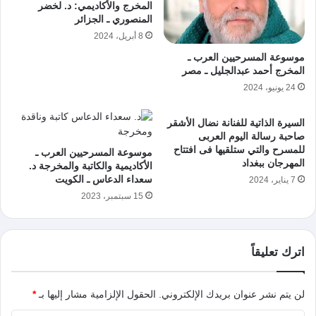
المخرج والأكاديمي: د. لخضر
المنصوري ـ الجزائر
8 أبريل، 2024
موسوعة المسرحيين العرب ـ
المخرج أحمد عبدالجليل ـ مصر
24 يونيو، 2024
السيرة الذاتية للفنانة نضال الأشقر
صاحبة رسالة اليوم العربى
للمسرح والتي ستلقيها فى افتتاح
موسوعة المسرحيين العرب ـ
المهرجان ببغداد
الأكاديمية والكاتبة والمخرجة د.
سعداء الدعاس ـ الكويت
7 يناير، 2024
15 سبتمبر، 2023
اترك تعليقاً
لن يتم نشر عنوان بريدك الإلكتروني.
الحقول الإلزامية مشار إليها بـ
*