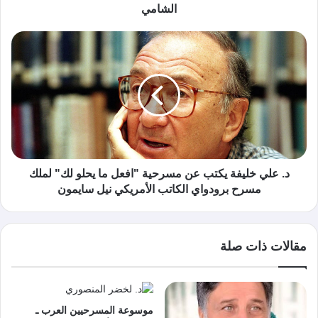
الشامي
د. علي خليفة يكتب عن مسرحية "افعل ما يحلو لك" لملك
مسرح برودواي الكاتب الأمريكي نيل سايمون
مقالات ذات صلة
موسوعة المسرحيين العرب ـ