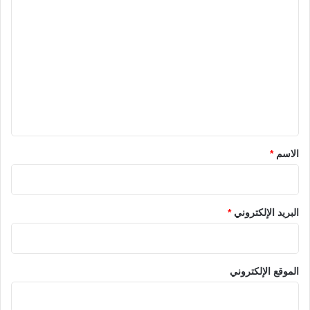
ا
ل
ت
ع
ل
ي
ق
*
الاسم
*
البريد الإلكتروني
*
الموقع الإلكتروني