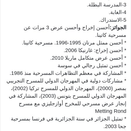
3-المدرسة البطلة.
4-الغابة.
5-الاستدراك.
الجوائز:
أحسن إخراج وأحسن عرض 3 مرات عن
مسرحية كاتينا.
* أحسن ممثل مرتان 1995-1996. مسرحية كاتينا.
* أحسن إخراج: غارنيكا 2006.
* أحسن عرض متكامل ماريلا 2010.
* أحسن تمثيل رجالي في سوسة
* المشاركة في معظم التظاهرات المسرحية منذ 1986.
* مشاركات دولية في المهرجان الدولي للمسرح التجريبي
بمصر (2000)، المهرجان الدولي للمسرح تركيا (2002)،
المهرجان الدولي للمسرح بتونس (2003)، المشاركة في
إنجاز عرض مسرحي للمخرج أوازجليزي مع مسرح
Metting Rond
* تمثيل الجزائر في سنة الجزائرية في فرنسا بمسرحية
جحا 2003.