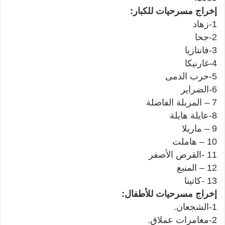
إخراج مسرحيات للكبار:
1-زهاد
2-جحا
3-فانتازيا
4-غارنيكا
5-حرب الدمى
6-الضراير
7 – المزبلة الفاضلة
8-عايلة هايلة
9 – ماريلا
10 – هاملت
11 -القرص الأصفر
12 – المنبع
13 -كاتينا
إخراج مسرحيات للأطفال:
1-الشجعان.
2-مغامرات عملاق.