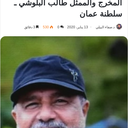
المخرج والممثل طالب البلوشي ـ
سلطنة عمان
د.صفاء البيلي
13 يناير، 2020
0
530
3 دقائق