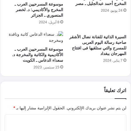
المخرج أحمد عبدالجليل ـ مصر
موسوعة المسرحيين العرب ـ
المخرج والأكاديمي: د. لخضر
24 يونيو، 2024
المنصوري ـ الجزائر
8 أبريل، 2024
السيرة الذاتية للفنانة نضال الأشقر
صاحبة رسالة اليوم العربى
للمسرح والتي ستلقيها فى افتتاح
موسوعة المسرحيين العرب ـ
المهرجان ببغداد
الأكاديمية والكاتبة والمخرجة د.
سعداء الدعاس ـ الكويت
7 يناير، 2024
15 سبتمبر، 2023
اترك تعليقاً
لن يتم نشر عنوان بريدك الإلكتروني.
الحقول الإلزامية مشار إليها بـ
*
ا
ل