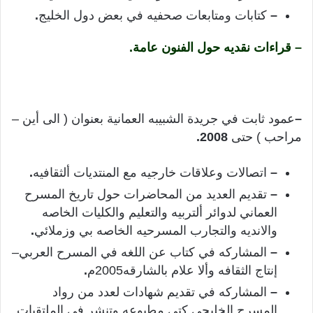
–
كتابات ومتابعات صحفيه في بعض دول الخليج
.
– قراءات نقديه حول الفنون عامة.
–
عمود ثابت في جريدة الشبيبه العمانية بعنوان ( الى أين –
مراحب ) حتى
2008.
–
اتصالات وعلاقات خارجيه مع المنتديات ألثقافيه
.
–
تقديم العديد من المحاضرات حول تاريخ المسرح
العماني لدوائر ألتربيه والتعليم والكليات الخاصه
والانديه والتجارب المسرحيه الخاصه بي وزملائي
.
–
المشاركه في كتاب عن اللغه في المسرح العربي–
إنتاج الثقافه وألا علام بالشارقه2005م
.
–
المشاركه في تقديم شهادات لعدد من رواد
المسرح الخليجي كتي مطبوعه وتنشر في الملتقيات