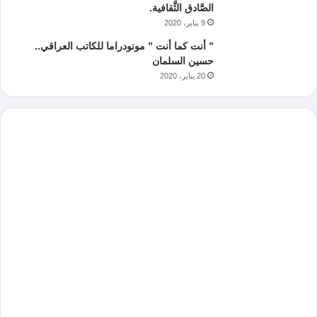
الصَّادق الثَّقافية.
9 يناير، 2020
” أنت كما أنت ” مونودراما للكاتب العراقي..
حسين السلمان
20 يناير، 2020