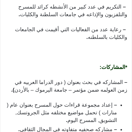
–
التكريم في عدد كبير من الأنشطه كرائد للمسرح
والتلفزيون والإذاعه في جامعات السلطنة والكليات
.
–
رعاية عدد من الفعاليات التي أقيمت في الجامعات
والكليات بالسلطنه
.
*المشاركات:
–
المشاركه في بحث بعنوان ( دور الدراما العربيه في
زمن العولمه ضمن مؤتمر – جامعة اليرموك – بالأردن
).
–
إعداد مجموعة قراءات حول المسرح بعنوان عام (
منارات ) تحمل مواضيع مختلفه مثل الجروتسك,
التشويق, المسرح اليوم
.
–
مشاركه صحفيه متفاوته في المجال الثقافي
.