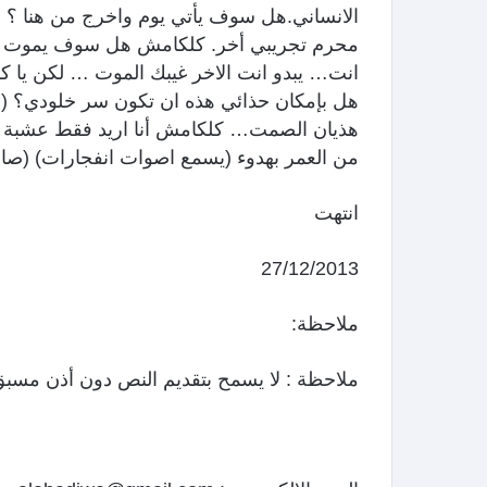
الانساني.هل سوف يأتي يوم واخرج من هنا ؟
محرم تجريبي أخر. كلكامش هل سوف يموت خلك
انت… يبدو انت الاخر غيبك الموت … لكن يا 
هل بإمكان حذائي هذه ان تكون سر خلودي؟ (من
هذيان الصمت… كلكامش أنا اريد فقط عشبة س
من العمر بهدوء (يسمع اصوات انفجارات) (صارخا) 
انتهت
27/12/2013
ملاحظة:
ملاحظة : لا يسمح بتقديم النص دون أذن مسبق