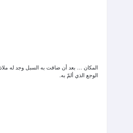
المكان … بعد أن ضاقت به السبل وجد له ملاذا
الوجع الذي ألمّ به.