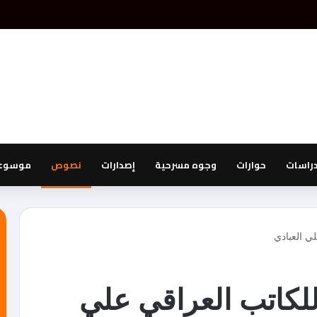
دراسات
حوارات
وجوه مسرحية
إصدارات
نصوص
موسوعة
ي العبادي
للكاتب العراقي علي