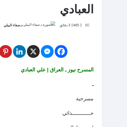
العبادي
0
485
3 دقائق
د.صفاء البيلي
المسرح نيوز ـ العراق | علي العبادي
ـ
مسرحية
حـــــــــــــذائي