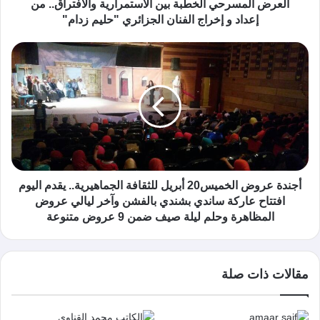
العرض المسرحي الخطبة بين الاستمرارية والافتراق.. من
إعداد و إخراج الفنان الجزائري "حليم زدام"
أجندة عروض الخميس20 أبريل للثقافة الجماهيرية.. يقدم اليوم
افتتاح عاركة ساندي بشندي بالفشن وآخر ليالي عروض
المظاهرة وحلم ليلة صيف ضمن 9 عروض متنوعة
مقالات ذات صلة