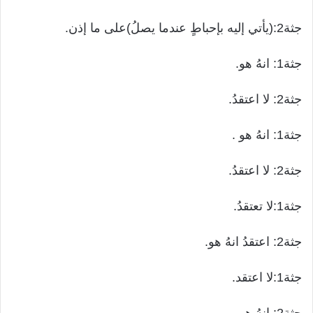
جثة2:(يأتي إليه بإحباطٍ عندما يصلُ)على ما إذن.
جثة1: انهُ هو.
جثة2: لا اعتقدُ.
جثة1: انهُ هو .
جثة2: لا اعتقدُ.
جثة1:لا تعتقدُ.
جثة2: اعتقدُ انهُ هو.
جثة1:لا اعتقد.
جثة2: انهُ هو.