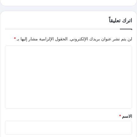
اترك تعليقاً
لن يتم نشر عنوان بريدك الإلكتروني.
الحقول الإلزامية مشار إليها بـ
*
ا
ل
ت
ع
ل
ي
ق
*
الاسم
*