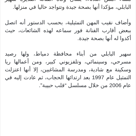
البابلي، مؤكدا أنها بصحة جيدة وتتواجد حاليا في منزلها.
وأضاف نقيب المهن التمثيلية، بحسب الدستور أنه اتصل
ببعض أقارب الفنانة فور سماعه لهذه الشائعات، حيث
أكدوا له أنها بصحة جيدة.
سهير البابلي من أبناء محافظة دمياط، ولها رصيد
مسرحي، وسينمائي، وتلفزيوني كبير، ومن أعمالها ريا
وسكينة مع شادية، ومدرسة المشاغبين، إلا أنها اعتزلت
التمثيل عام 1997 بعد ارتدائها الحجاب، ثم عادت إليه في
عام 2006 من خلال مسلسل “قلب حبيبة”.