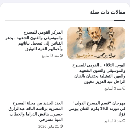
مقالات ذات صلة
المركز القومي للمسرح
والموسيقي والفنون الشعبية.. يدعو
الفنانين إلى تسجيل بياناتهم
وأعمالهم الفنية للتوثيق
منذ 3 أسابيع
اليوم.. الثلاثاء .. القومي للمسرح
والموسيقى والفنون الشعبية
والمهن التمثيلية يحتفيان بالفنان
الراحل عبد العزيز مخيون
منذ 3 أسابيع
مهرجان “قسم المسرح الدولي”
العدد الجديد من مجلة المسرح
في دورته الـ19 يكرم الفنان بيومي
المصرية برئاسة الناقد عبدالرازق
فؤاد
حسين.. يناقش الدراما والخطاب
الميتا مسرحي
منذ 3 أسابيع
21 مايو، 2026