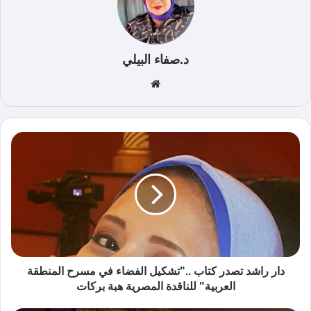
د.صفاء البيلي
موق
ع
الوي
ب
دار راشد تصدر كتاب .."تشكيل الفضاء في مسرح المنطقة
العربية" للناقدة المصرية هبة بركات