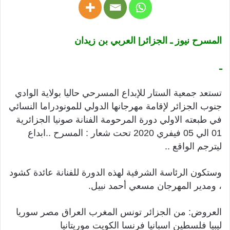
المسرح نيوز ـ الجزائر| العربي بن زيدان
ـ
تستعد جمعية الستار للإبداع المسرحي حاليا بولاية الوادي
جنوب الجزائر لإقامة مهرجانها الدولي للمونودراما النسائي
في طبعته الاولي دورة المرحومة الفنانة صونيا الجزائرية
01 الي 05 فيفري 2020 تحت شعار : المسرح ..ابداع
ليترجم الواقع ..
وستكون الرئاسة الشرفية لهذه الدورة للفنانة عائدة كشود
، ومدير المهرجان مسعي أحمد نبيل.
العروض: من الجزائر تونس المغرب العراق مصر سوريا
ليبيا فلسطين اسبانيا فرنسا الكويت موريتانيا