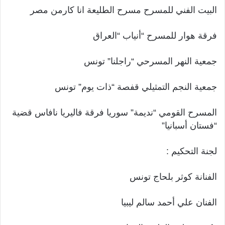
البيت الفني للمسرح مسرح الطليعة انا كارمن مصر
فرقة هوار للمسرح “أنياب “العراق
جمعية النهر المسرحي “راجلنا” تونس
جمعية النجم التمثيلي قفصة “ذات يوم” تونس
المسرح القومي “نديمة” سوريا فرقة فاليريا نافاس قضية
“فستان أسبانيا”
لجنة التحكيم :
الفنانة كوثر بلحاج تونس
الفنان علي أحمد سالم ليبيا