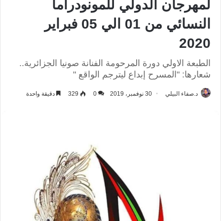
لمهرجان الدولي للمونودراما
النسائي من 01 الي 05 فبراير
2020
الطبعة الاولي دورة المرحومة الفنانة صونيا الجزائرية..
شعارها: "المسرح إبداع ليترجم الواقع "
د.صفاء البيلي
30 نوفمبر، 2019
0
329
دقيقة واحدة