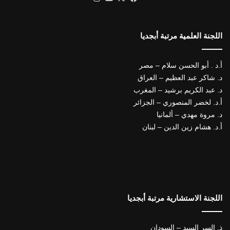
اللجنة العلمية مرتبة أبجديا
أ.د . أبو الحسن سلام – مصر
د. شاكر عبد العظيم – العراق
د. عبد الكريم برشيد – المغرب
أ.د. لخضر المنصوري – الجزائر
د. مروة مهدي – ألمانيا
أ.د. هشام زين الدين – لبنان
اللجنة الاستشارية مرتبة أبجديا
ذ. السر السيد – السودان