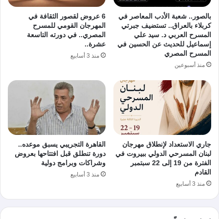
بالصور.. شعبة الأدب المعاصر في
6 عروض لقصور الثقافة في
كربلاء بالعراق.. تستضيف جبرتي
المهرجان القومي للمسرح
المسرح العربي د. سيد علي
المصري.. في دورته التاسعة
إسماعيل للحديث عن الحسين في
عشرة..
المسرح المصري
منذ 3 أسابيع
منذ أسبوعين
جاري الاستعداد لإنطلاق مهرجان
القاهرة التجريبي يسبق موعده..
لبنان المسرحي الدولي ببيروت في
دورة تنطلق قبل افتتاحها بعروض
الفترة من 19 إلى 22 سبتمبر
وشراكات وبرامج دولية
القادم
منذ 3 أسابيع
منذ 3 أسابيع