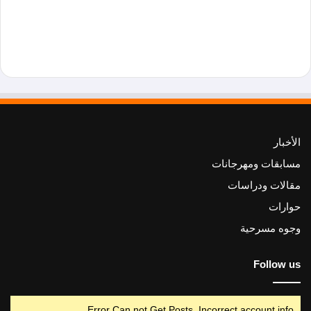
الأخبار
مسابقات ومهرجانات
مقالات ودراسات
حوارات
وجوه مسرحية
Follow us
Error Can not Get Posts, Incorrect account info.