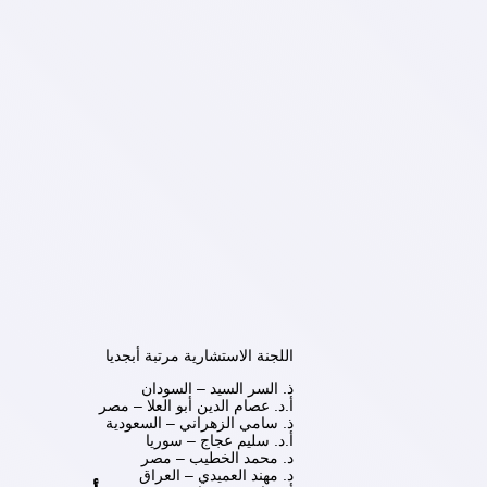
اللجنة الاستشارية مرتبة أبجديا
ذ. السر السيد – السودان
أ.د. عصام الدين أبو العلا – مصر
ذ. سامي الزهراني – السعودية
أ.د. سليم عجاج – سوريا
د. محمد الخطيب – مصر
د. مهند العميدي – العراق