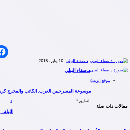
د.صفاء البيلي
10 يناير، 2016
د.صفاء البيلي
موقع الويب
موسوعة المسرحيين العرب. الكاتب والمخرج كري
التعليق
*
مقالات ذات صلة
الليلة.