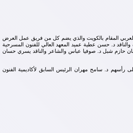
سرح العربي المقام بالكويت والذي يضم كل من فريق عمل العرض
والناقد د. حسن عطية عميد المعهد العالي للفنون المسرحية
نان حازم شبل د. صوفيا عباس والشاعر والناقد يسري حسان
 من الفنانين والأكاديميين المصريين على رأسهم د. سامح مهران الرئيس السابق لأكاديمية الفنون