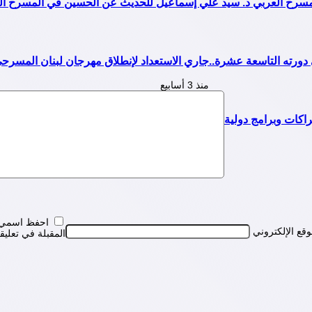
 المسرح العربي د. سيد علي إسماعيل للحديث عن الحسين في المسرح 
جاري الاستعداد لإنطلاق مهرجان لبنان المسرحي الدولي ببيرو
منذ 3 أسابيع
اكات وبرامج دولية
احفظ اسمي، ب
وقع الإلكتروني
المقبلة في تعليق