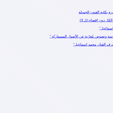
 بكلية الفنون الجميلة
دون إقصاء.(1ـ 3)
اسماعيل”
 دراسة ونصوص مُعرّبة عن الأصول المسماريّة “
حترف الفنان محمد اسماعيل”