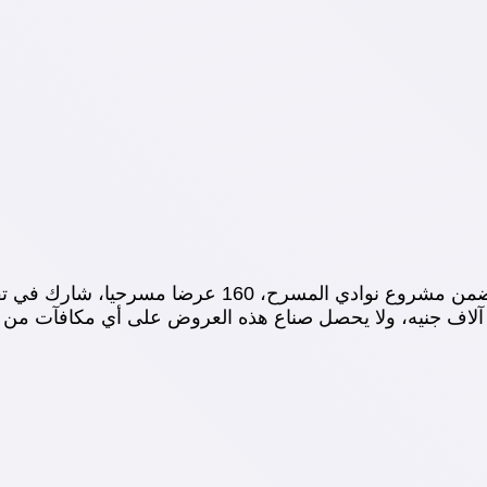
على سبيل المثال لا الحصر، فقد قدمت الهيئة هذا العام، 