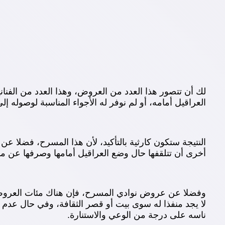
لك أن تتصور هذا العدد من العروض، وهذا العدد من الفنانين
العراقيل أمامه، أو لم نوفر له الأجواء المناسبة لوصوله إل
النتيجة ستكون كارثية بالتأكيد، لأن هذا المسرح، فضلا عن
أخرى أن تتلقفها حال وضع العراقيل أمامها وصرفها عن م
وفضلا عن عروض نوادي المسرح، فإن هناك مئات العروض ال
لا يجد منفذا له سوى بيت أو قصر الثقافة، وفي حال عدم و
ناسه على درجة من الوعي والاستنارة.