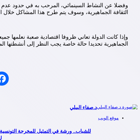
وفضلا عن النشاط السينمائي، المرحب به في حدود عدم ا
الثقافة الجماهيرية، وسوف يتم طرح هذا المشاكل خلال ال
وإذا كانت الدولة تعاني ظروفا اقتصادية صعبة نعلمها ج
الجماهيرية تحديدا حالة خاصة يجب النظر إلى أنشطتها المجا
د.صفاء البيلي
موقع الويب
للشباب.. ورشة في التمثيل للمخرجة التونسية
ل