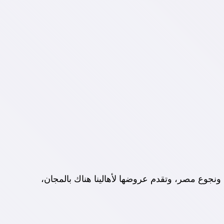
نجوع مصر، وتقدم عروضها لأهالينا هناك بالمجان،