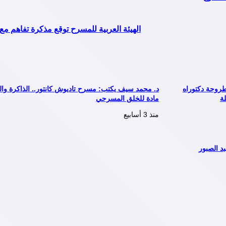
الهيئة العربية للمسرح توقع مذكرة تفاهم مع
طروحة دكتوراه
د. محمد سيف يكتب: مسرح تاديوش كانتور.. الذاكرة وال
ة
مادة للخلق المسرحي
منذ 3 أسابيع
د الصبور