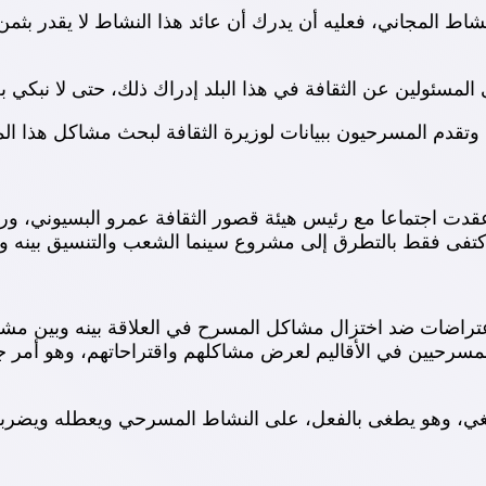
شاط المجاني، فعليه أن يدرك أن عائد هذا النشاط لا يقدر بثم
المسئولين عن الثقافة في هذا البلد إدراك ذلك، حتى لا نبكي 
وتقدم المسرحيون ببيانات لوزيرة الثقافة لبحث مشاكل هذا ال
عقدت اجتماعا مع رئيس هيئة قصور الثقافة عمرو البسيوني، ورئي
اكتفى فقط بالتطرق إلى مشروع سينما الشعب والتنسيق بينه 
تراضات ضد اختزال مشاكل المسرح في العلاقة بينه وبين مشروع
مسرحيين في الأقاليم لعرض مشاكلهم واقتراحاتهم، وهو أمر جي
ا يطغي، وهو يطغى بالفعل، على النشاط المسرحي ويعطله ويضرب