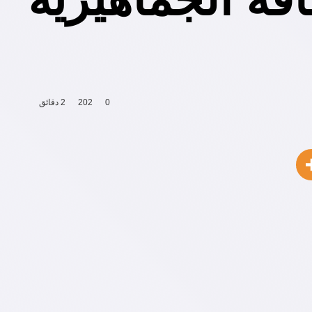
0
202
2 دقائق