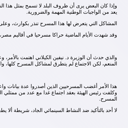
وإذا كان البعض يرى أن ظروف البلد لا تسمح بمثل هذا الن
يعد من الواجبات الوطنية المهمة والضرورية.
المشاكل التي يتعرض لها هذا المسرح تنذر بكوارث، وعلى 
وقد شهدت الأيام الماضية حراكا مسرحيا في أقاليم مصر، 
والذي حدث أن الوزيرة د. نيفين الكيلاني اهتمت بالأمر، و
المنعم، لكن الاجتماع لم يتطرق لمشاكل المسرح كلها، و
هذا الأمر أغضب المسرحيين الذين أصدروا عدة بيانات واع
وكلفت رئيس الهيئة بعقد اجتماع غدا مع عدد من ممثلي ال
المسرح.
لا أحد بالتأكيد ضد النشاط السينمائي الجاد، شريطة أل