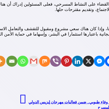
لقضاء على النشاط المسرحي، فعلى المسئولين إدراك أن هنا
اجتماع، وتقديم مقترحات حلها.
ميعا، وإذا كان هناك سعي مشروع ومقبول للتقشف والتعامل الا
نية باعتبارها استثمارا في البشر، وإسهاما في حماية الأمن الق
 وفاء طبوبي.. ضمن فعاليات مهرجان إيزيس الدولي
لمسرح