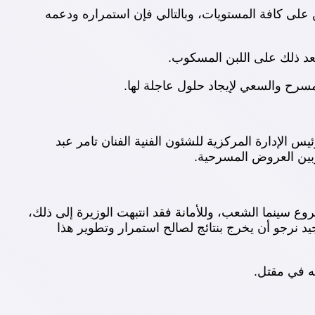
ن على كافة المستويات، وبالتالي فإن استمراره ودعمه
بعد ذلك على اللبن المسكوب.
مسرح والسعي لإيجاد حلول عاجلة لها.
س الإدارة المركزية للشئون الفنية الفنان تامر عبد
وبين العروض المسرحية.
 سينما الشعب، وللأمانة فقد انتبهت الوزيرة إلى ذلك،
د نرجو أن يخرج بنتائج لصالح استمرار وتطوير هذا
ه في مقتل.