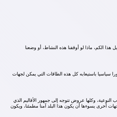
 هذا الكم، ماذا لو أوقفنا هذه النشاط، أو وضعنا
دورا سياسيا باستيعابه كل هذه الطاقات التي يمكن لجهات
النوعية، وكلها عروض تتوجه إلى جمهور الأقاليم الذي
ات أخرى يسوءها أن يكون هذا البلد آمنا مطمئنا، ويكون