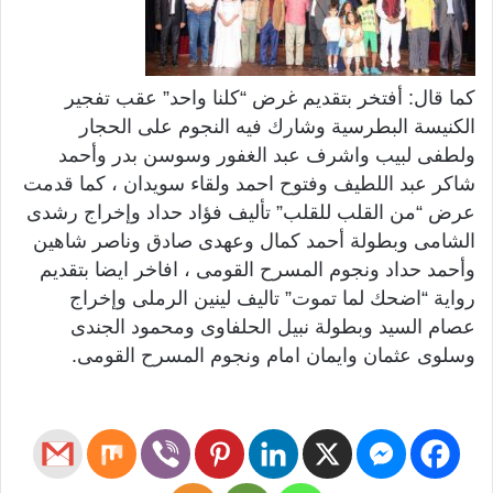
كما قال: أفتخر بتقديم غرض “كلنا واحد” عقب تفجير
الكنيسة البطرسية وشارك فيه النجوم على الحجار
ولطفى لبيب واشرف عبد الغفور وسوسن بدر وأحمد
شاكر عبد اللطيف وفتوح احمد ولقاء سويدان ، كما قدمت
عرض “من القلب للقلب” تأليف فؤاد حداد وإخراج رشدى
الشامى وبطولة أحمد كمال وعهدى صادق وناصر شاهين
وأحمد حداد ونجوم المسرح القومى ، افاخر ايضا بتقديم
رواية “اضحك لما تموت” تاليف لينين الرملى وإخراج
عصام السيد وبطولة نبيل الحلفاوى ومحمود الجندى
وسلوى عثمان وايمان امام ونجوم المسرح القومى.