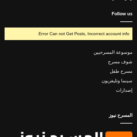
Follow us
Error Can not Get Posts, Incorrect account info.
موسوعة المسرحيين
شوف مسرح
مسرح طفل
سينما وتليفزيون
إصدارات
المسرح نيوز