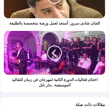
الفنان شادى سرور: أستعد لعمل ورشة متخصصة بالطليعة
اختتام فعاليات الدورة الثانية لمهرجان فن زمان للتقاليد
الموسيقية.. بدار نابل
مقالات ذات صلة