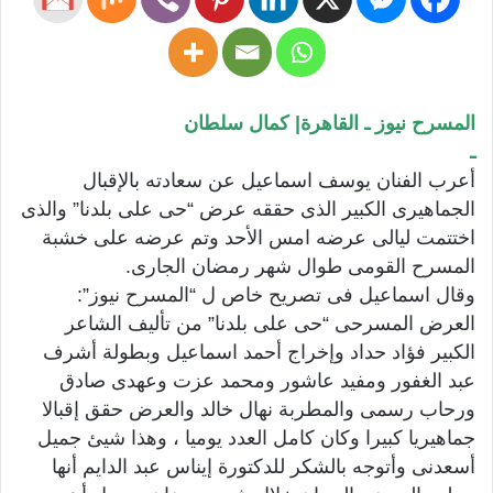
المسرح نيوز ـ القاهرة| كمال سلطان
ـ
أعرب الفنان يوسف اسماعيل عن سعادته بالإقبال
الجماهيرى الكبير الذى حققه عرض “حى على بلدنا” والذى
اختتمت ليالى عرضه امس الأحد وتم عرضه على خشبة
المسرح القومى طوال شهر رمضان الجارى.
وقال اسماعيل فى تصريح خاص ل “المسرح نيوز”:
العرض المسرحى “حى على بلدنا” من تأليف الشاعر
الكبير فؤاد حداد وإخراج أحمد اسماعيل وبطولة أشرف
عبد الغفور ومفيد عاشور ومحمد عزت وعهدى صادق
ورحاب رسمى والمطربة نهال خالد والعرض حقق إقبالا
جماهيريا كبيرا وكان كامل العدد يوميا ، وهذا شيئ جميل
أسعدنى وأتوجه بالشكر للدكتورة إيناس عبد الدايم أنها