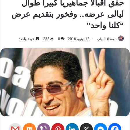
حقق اقبالا جماهيريا كبيرا طوال
ليالى عرضه.. وفخور بتقديم عرض
“كلنا واحد”
د.صفاء البيلي
12 يونيو، 2018
0
232
دقيقة واحدة