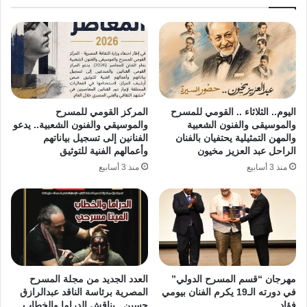
اليوم.. الثلاثاء .. القومي للمسرح
المركز القومي للمسرح
والموسيقى والفنون الشعبية
والموسيقي والفنون الشعبية.. يدعو
والمهن التمثيلية يحتفيان بالفنان
الفنانين إلى تسجيل بياناتهم
الراحل عبد العزيز مخيون
وأعمالهم الفنية للتوثيق
منذ 3 أسابيع
منذ 3 أسابيع
مهرجان “قسم المسرح الدولي”
العدد الجديد من مجلة المسرح
في دورته الـ19 يكرم الفنان بيومي
المصرية برئاسة الناقد عبدالرازق
فؤاد
حسين.. يناقش الدراما والخطاب