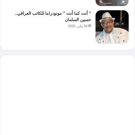
” أنت كما أنت ” مونودراما للكاتب العراقي..
حسين السلمان
20 يناير، 2020