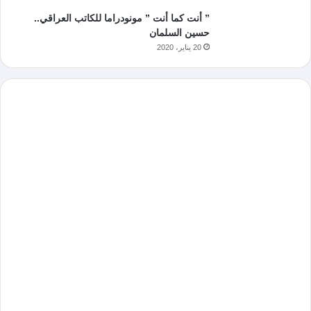
” أنت كما أنت ” مونودراما للكاتب العراقي..
حسين السلمان
20 يناير، 2020