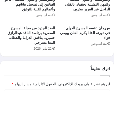
والمهن التمثيلية يحتفيان بالفنان
الفنانين إلى تسجيل بياناتهم
الراحل عبد العزيز مخيون
وأعمالهم الفنية للتوثيق
منذ أسبوعين
منذ أسبوعين
مهرجان “قسم المسرح الدولي”
العدد الجديد من مجلة المسرح
في دورته الـ19 يكرم الفنان بيومي
المصرية برئاسة الناقد عبدالرازق
فؤاد
حسين.. يناقش الدراما والخطاب
الميتا مسرحي
منذ أسبوعين
21 مايو، 2026
اترك تعليقاً
لن يتم نشر عنوان بريدك الإلكتروني.
الحقول الإلزامية مشار إليها بـ
*
ا
ل
ت