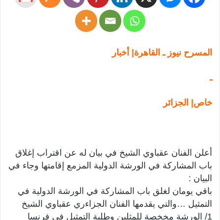
المسرح نيوز ـ القاهرة| أخبار
ـ
خاص| الجزائر
أعلن الفنان عقباوي الشيخ في بيان له عن اقتراب إغلاق
باب المشاركة في الورشة الدولية المزمع إقامتها وجاء في
البيان :
باقي يومان لغلق باب المشاركة في الورشة الدولية في
التمثيل …والتي يقدمها الفنان الجزاءري عقباوي الشيخ
1/ الورشة مخخصة للمثلين وطلبة التمثيل في فرنسا