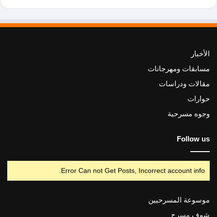
الأخبار
مسابقات ومهرجانات
مقالات ودراسات
حوارات
وجوه مسرحية
Follow us
Error Can not Get Posts, Incorrect account info.
موسوعة المسرحيين
شوف مسرح