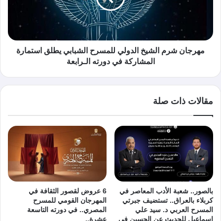
مهرجان شرم الشيخ الدولي للمسرح الشبابي يطلق استمارة
المشاركة في دورته الـرابعة
مقالات ذات صلة
بالصور.. شعبة الأدب المعاصر في
6 عروض لقصور الثقافة في
كربلاء بالعراق.. تستضيف جبرتي
المهرجان القومي للمسرح
المسرح العربي د. سيد علي
المصري.. في دورته التاسعة
إسماعيل للحديث عن الحسين في
عشرة..