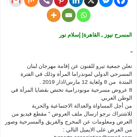
ا
لمسرح نيوز ـ القاهرة| إسلام نور
ـ
تعلن جمعية تيرو للفنون عن إقامة مهرجان لبنان
المسرحي الدولي لموندراما المرأة وذلك في الفترة
المتدة من 8 ولغاية 12 مارس/اذار 2019 .
8 عروض مسرحية مونودرامية تختص بقضايا المرأة في
الوطن العربي
من أجل المساواة والعدالة الاجتماعية والحرية
للاشتراك نرجو ارسال ملف العروض ” مقطع فيديو من
العرض ومعلومات عن المخرج والفريق والمسرحية وصور
من العرض على الايميل التالي :