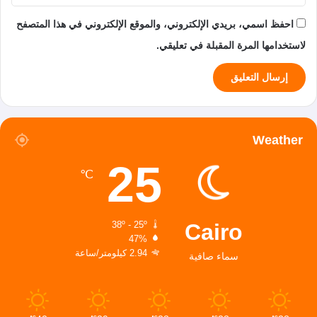
احفظ اسمي، بريدي الإلكتروني، والموقع الإلكتروني في هذا المتصفح
لاستخدامها المرة المقبلة في تعليقي.
Weather
25
℃
Cairo
38º - 25º
47%
2.94 كيلومتر/ساعة
سماء صافية