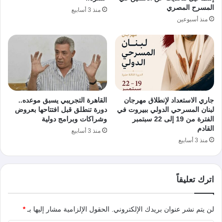
المسرح المصري
منذ 3 أسابيع
منذ أسبوعين
جاري الاستعداد لإنطلاق مهرجان
القاهرة التجريبي يسبق موعده..
لبنان المسرحي الدولي ببيروت في
دورة تنطلق قبل افتتاحها بعروض
الفترة من 19 إلى 22 سبتمبر
وشراكات وبرامج دولية
القادم
منذ 3 أسابيع
منذ 3 أسابيع
اترك تعليقاً
لن يتم نشر عنوان بريدك الإلكتروني.
الحقول الإلزامية مشار إليها بـ
*