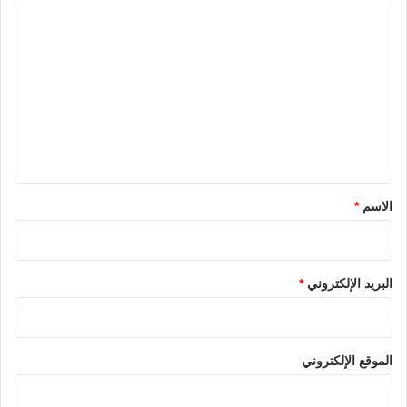
ا
ل
ت
ع
ل
ي
ق
*
الاسم
*
البريد الإلكتروني
*
الموقع الإلكتروني