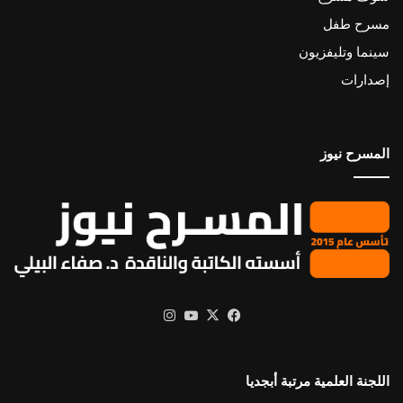
مسرح طفل
سينما وتليفزيون
إصدارات
المسرح نيوز
X
فيسبوك
يوتيوب
انستقرام
اللجنة العلمية مرتبة أبجديا