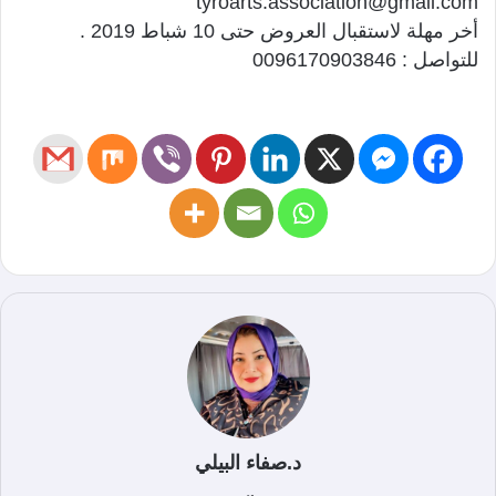
tyroarts.association@gmail.com
أخر مهلة لاستقبال العروض حتى 10 شباط 2019 .
للتواصل : 0096170903846
د.صفاء البيلي