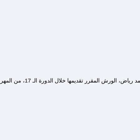
كشف المهرجان القومي للمسرح