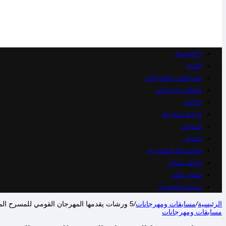
الرئيسية
الأخبار
مسابقات ومهرجانات
مقالات ودراسات
حوارات
وجوه مسرحية
إصدارات
نصوص
موسوعة المسرحيين
شوف مسرح
مسرح طفل
سينما وتليفزيون
الرئيسية
/
مسابقات ومهرجانات
/
5 ورشات يقدمها المهرجان القومي للمسرح المصري في دورته الـ 17
مسابقات ومهرجانات