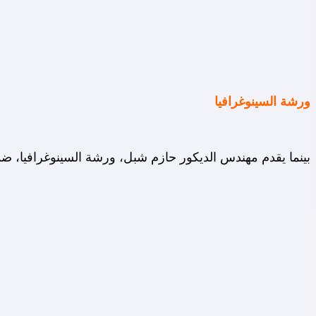
ورشة السينوغرافيا
بينما يقدم مهندس الديكور حازم شبل، ورشة السينوغرافيا، ض