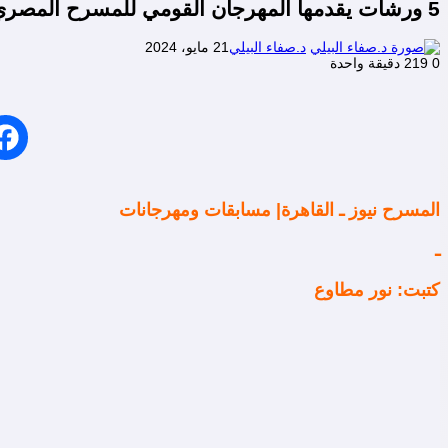
5 ورشات يقدمها المهرجان القومي للمسرح المصري في دورته الـ 17
د.صفاء البيلي
21 مايو، 2024
0
219
دقيقة واحدة
المسرح نيوز ـ القاهرة| مسابقات ومهرجانات
ـ
كتبت: نور مطاوع