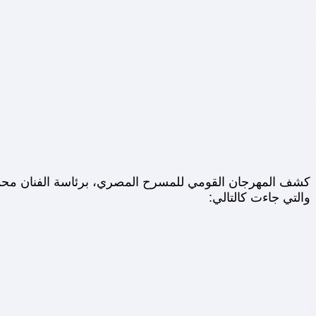
والتي جاءت كالتالي: