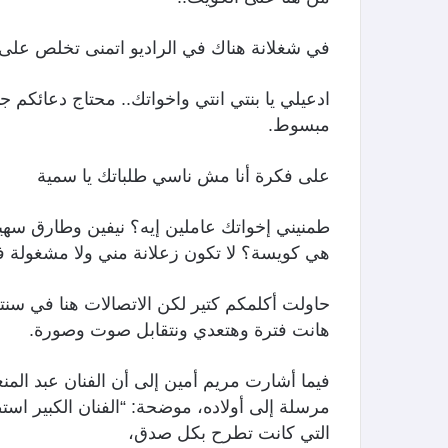
في شغلانة هناك في الراديو اتمنى تخلص على 
ادعيلي يا بنتي انتي واخواتك.. محتاج دعائكم جد
مبسوط.
على فكرة أنا مش ناسي طلباتك يا سمية
طمنيني إخواتك عاملين إيه؟ نيفين وطارق سهي
هي كويسة؟ لا تكون زعلانة مني ولا مشغولة في 
حاولت أكلمكم كتير لكن الاتصالات هنا في سن
هانت فترة وهتعدي ونتقابل صوت وصورة.
فيما أشارت مريم أمين إلى أن الفنان عبد المن
مرسلة إلى أولاده، موضحة: “الفنان الكبير اس
التي كانت تطرح بكل صدق،