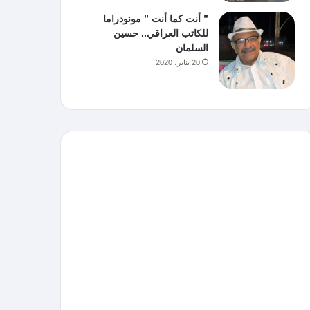
” أنت كما أنت ” مونودراما
للكاتب العراقي.. حسين
السلمان
20 يناير، 2020