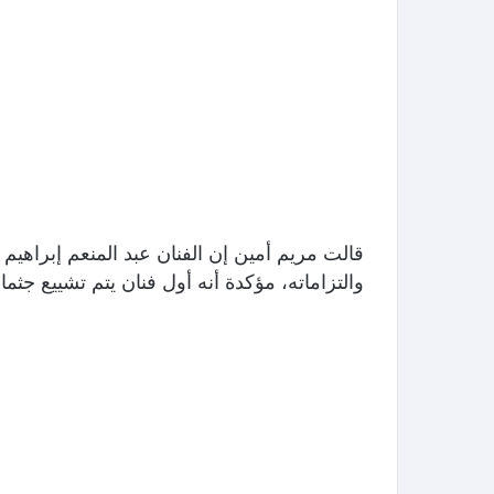
قالت مريم أمين إن الفنان عبد المنعم إبراهيم
والتزاماته، مؤكدة أنه أول فنان يتم تشييع جث