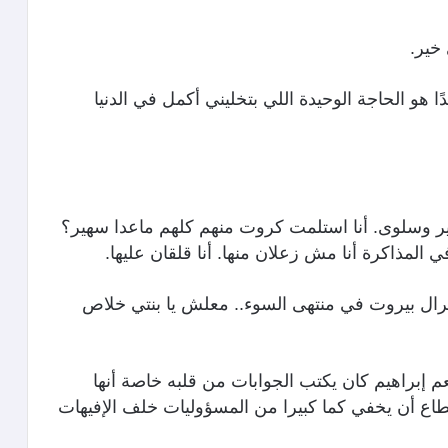
خير.
ًا هو الحاجة الوحيدة اللي بتخليني أكمل في الدنيا
ر وسلوى. أنا استلمت كروت منهم كلهم ماعدا سهير؟
المذاكرة أنا مش زعلان منها. أنا قلقان عليها.
ترال بيروت في منتهى السوء.. معلش يا بنتي خلاص
عم إبراهيم كان يكتب الجوابات من قلبه خاصة أنها
تطاع أن يخفي كما كبيرا من المسؤوليات خلف الإفيهات