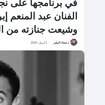
في برنامجها على نجو
الفنان عبد المنعم إب
وشيعت جنازته من ا
د.صفاء البيلي
1 أبريل، 2024