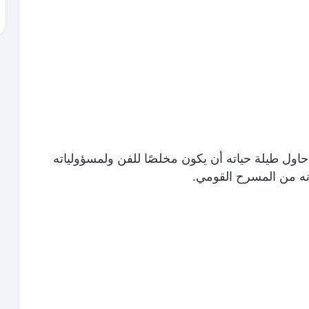
 حاول طيلة حياته أن يكون مخلصًا للفن ولمسؤولياته
مانه من المسرح القومي.