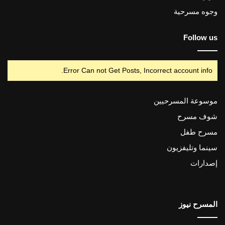
وجوه مسرحية
Follow us
Error Can not Get Posts, Incorrect account info.
موسوعة المسرحيين
شوف مسرح
مسرح طفل
سينما وتليفزيون
إصدارات
المسرح نيوز