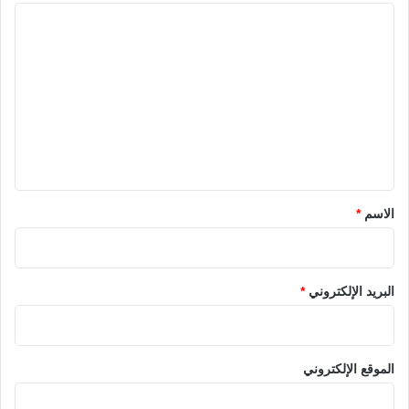
ا
ل
ت
ع
ل
ي
ق
*
الاسم
*
البريد الإلكتروني
*
الموقع الإلكتروني