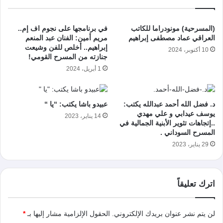
(المسرحية) مونودراما للكاتب
في برنامجها على نجوم اف إم..
العراقي عماد مصطفى إبراهيم
مريم أمين: الفنان عبد المنعم
إبراهيم.. أخلص للفن وشيعت
10 أكتوبر، 2024
جنازته من المسرح القومي!
1 أبريل، 2024
د. فضل الله أحمد عبدالله يكتب:
عبيدو باشا يكتب: “يا “
يوسف عيدابي و علي مهدي
14 يناير، 2023
..إتجاهات تثوير الأبنية الجمالية في
المسرح السوداني .
29 يناير، 2023
اترك تعليقاً
لن يتم نشر عنوان بريدك الإلكتروني.
الحقول الإلزامية مشار إليها بـ
*