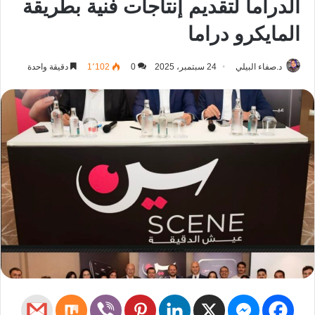
الدراما لتقديم إنتاجات فنية بطريقة
المايكرو دراما
د.صفاء البيلي
24 سبتمبر، 2025
0
1٬102
دقيقة واحدة