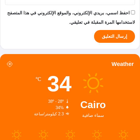
احفظ اسمي، بريدي الإلكتروني، والموقع الإلكتروني في هذا المتصفح
لاستخدامها المرة المقبلة في تعليقي.
Weather
34
℃
Cairo
38º - 28º
34%
2.3 كيلومتر/ساعة
سماء صافية