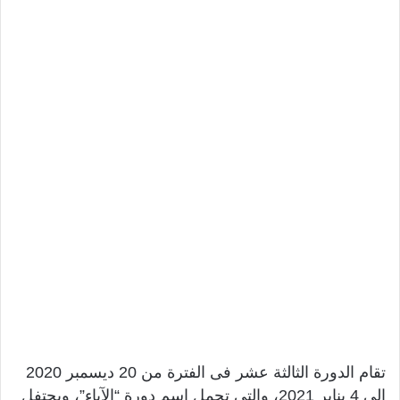
تقام الدورة الثالثة عشر فى الفترة من 20 ديسمبر 2020
إلى 4 يناير 2021، والتى تحمل اسم دورة “الآباء”، ويحتفل