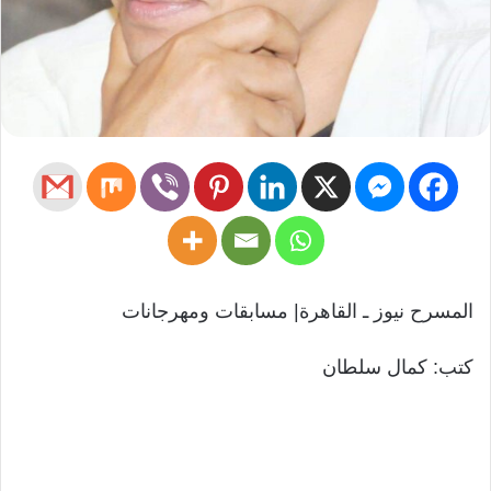
المسرح نيوز ـ القاهرة| مسابقات ومهرجانات
كتب: كمال سلطان