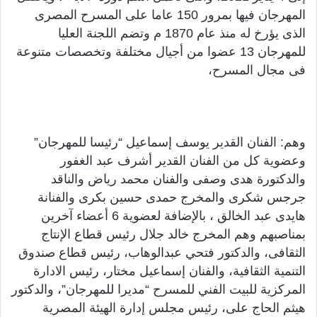
المهرجان فيها بمرور 150 عاما على المسرح المصرى
الذى يؤرخ له منذ عام 1870 م وتضم اللجنة العليا
للمهرجان 13 عضوا من أجيال مختلفة وتخصصات متنوعة
فى مجال المسرح،
وهم: الفنان القدير يوسف إسماعيل “رئيسا للمهرجان”
وعضوية كل من الفنان القدير أشرف عبد الغفور
والدكتورة هدى وصفى والفنان محمد رياض والناقد
جرجس شكرى والمخرج حمدى حسين بكرى والفنانة
هايدى عبد الخالق ، بالإضافة لعضوية 6 أعضاء آخرين
بمناصبهم وهم المخرج خالد جلال رئيس قطاع الإنتاج
الثقافى، والدكتور فتحي عبدالوهاب، رئيس قطاع صندوق
التنمية الثقافية، والفنان إسماعيل مختار، رئيس الادارة
المركزية للبيت الفني للمسرح “مديرا للمهرجان”، والدكتور
هيثم الحاج على، رئيس مجلس إدارة الهيئة المصرية