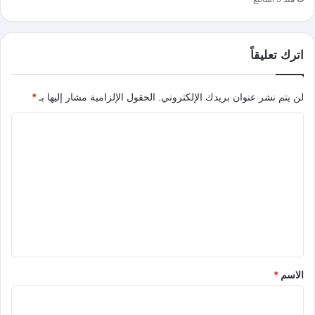
اترك تعليقاً
لن يتم نشر عنوان بريدك الإلكتروني.
الحقول الإلزامية مشار إليها بـ
*
ا
ل
ت
ع
ل
ي
ق
*
الاسم
*