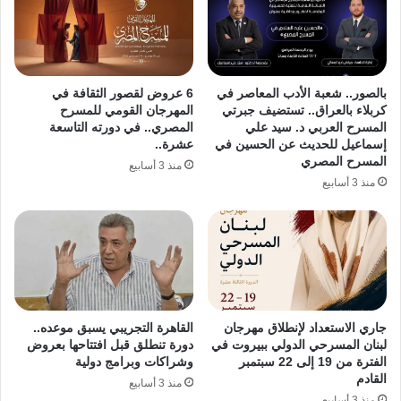
بالصور.. شعبة الأدب المعاصر في
6 عروض لقصور الثقافة في
كربلاء بالعراق.. تستضيف جبرتي
المهرجان القومي للمسرح
المسرح العربي د. سيد علي
المصري.. في دورته التاسعة
إسماعيل للحديث عن الحسين في
عشرة..
المسرح المصري
منذ 3 أسابيع
منذ 3 أسابيع
جاري الاستعداد لإنطلاق مهرجان
القاهرة التجريبي يسبق موعده..
لبنان المسرحي الدولي ببيروت في
دورة تنطلق قبل افتتاحها بعروض
الفترة من 19 إلى 22 سبتمبر
وشراكات وبرامج دولية
القادم
منذ 3 أسابيع
منذ 3 أسابيع