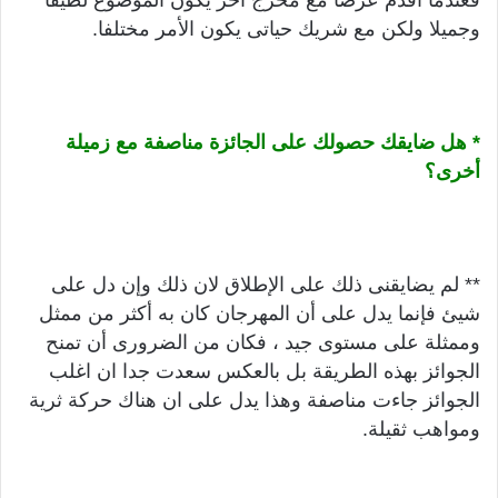
فعندما اقدم عرضا مع مخرج آخر يكون الموضوع لطيفا
وجميلا ولكن مع شريك حياتى يكون الأمر مختلفا.
* هل ضايقك حصولك على الجائزة مناصفة مع زميلة
أخرى؟
** لم يضايقنى ذلك على الإطلاق لان ذلك وإن دل على
شيئ فإنما يدل على أن المهرجان كان به أكثر من ممثل
وممثلة على مستوى جيد ، فكان من الضرورى أن تمنح
الجوائز بهذه الطريقة بل بالعكس سعدت جدا ان اغلب
الجوائز جاءت مناصفة وهذا يدل على ان هناك حركة ثرية
ومواهب ثقيلة.