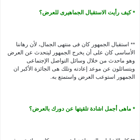
* كيف رأيت الاستقبال الجماهيرى للعرض؟
** استقبال الجمهور كان فى منتهى الجمال، لأن رهاننا
الأساسى كان على أن يخرج الجمهور ليتحدث عن العرض
وهو ماحدث من خلال وسائل التواصل الإجتماعى
ويتسائلون عن موعد إعادته وتلك هى الجائزة الأكبر ان
الجمهور استوعب العرض واستمتع به.
* ماهى أجمل اشادة تلقيتها عن دورك بالعرض؟