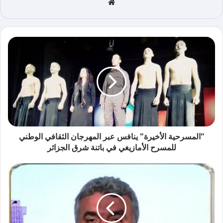
موق
ع
الوي
ب
"المسرحية الأخيرة" ينافس عبر المهرجان الثقافي الوطني
للمسرح الأمازيغي في باتنة شرق الجزائر