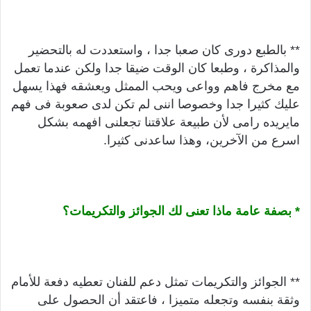
** بالطبع دورى كان صعبا جدا ، واستعددت له بالتحضير
والمذاكرة ، وطبعا كان الوقت ضيقا جدا ولكن عندما تعمل
مع مخرج فاهم وواعى ويحب الممثل ويعشقه فهذا يسهل
عليك كثيرا جدا وخصوصا اننى لم تكن لدى صعوبة فى فهم
مايريده رامى لأن طبيعة علاقتنا تجعلنى افهمه بشكل
اسرع من الآخرين، وهذا ساعدنى كثيرا.
* بصفة عامة ماذا تعنى لك الجوائز والتكريمات؟
** الجوائز والتكريمات تمثل دعم للفنان تعطيه دفعة للأمام
وثقة بنفسه وتجعله متميزا ، فاعتقد أن الحصول على