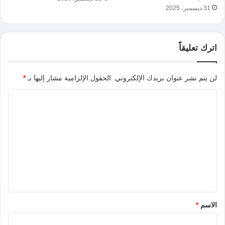
31 ديسمبر، 2025
اترك تعليقاً
لن يتم نشر عنوان بريدك الإلكتروني.
الحقول الإلزامية مشار إليها بـ
*
ا
ل
ت
ع
ل
ي
ق
*
الاسم
*