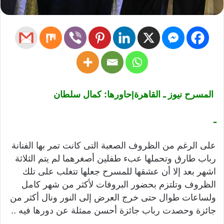
المسرح نيوز ـ القاهرة|حاورها: كمال سلطان
ـ
على الرغم من الظروف الصعبة التى كانت تمر بها الفنانة
رباب طارق وتحملها عبء طفلين أصغرهما لم يتم الثلاثة
اشهر بعد إلا أن عشقها للمسرح جعلها تتغلب على تلك
الظروف وتلتزم بحضور البروفات لأكثر من شهر كامل
ولساعات طوال حتى خرج العرض إلى النور ونال أكثر من
جائزة وحصدت رباب جائزة أحسن ممثلة عن دورها فيه ..