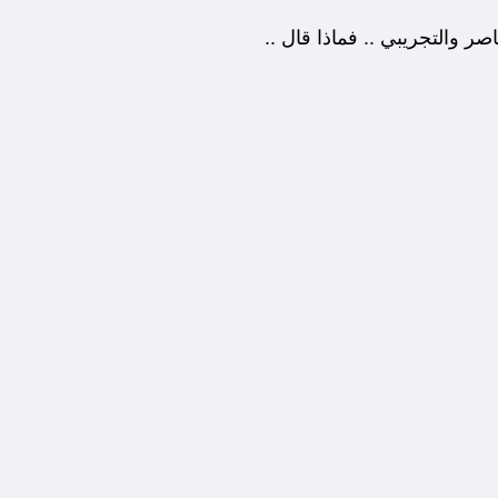
ر والتجريبي .. فماذا قال ..