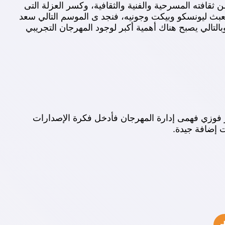
قافته المسرحية والفنية والثقافية، وكسر العزلة التى
لعبث ليونسكو وبيكت وجونيه، فنجد ى الموسم التالي سعد
التالي يصبح هناك أهمية أكبر لوجود المهرجان التجريبي
ور فوزي فهمى إدارة المهرجان فأدخل فكرة الإصدارات
 إضافة جيدة.