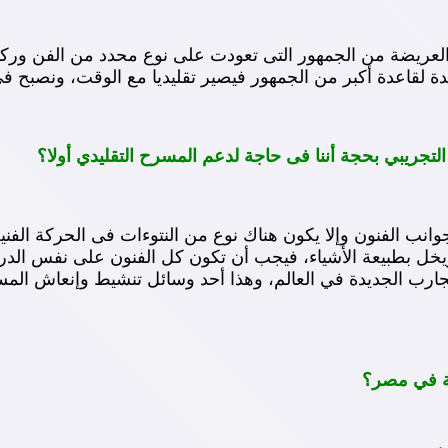
 العريضة من الجمهور التى تعودت على نوع محدد من الفن ور
يدة لقاعدة أكبر من الجمهور فيصير تقليديا مع الوقت، ونصبح 
لتجريبي بحجة أننا فى حاجة لدعم المسرح التقليدي أولا؟
نب الفنون وإلا يكون هناك نوع من النتوءات فى الحركة الفنية ف
 ويخل بطبيعة الأشياء، فيجب أن تكون كل الفنون على نفس الدر
لتجارب الجديدة في العالم، وهذا أحد وسائل تنشيط وإنعاش الم
ية في مصر؟