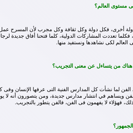
لى مستوى العالم؟
فى دولة أخرى، فكل دولة وكل ثقافة وكل مجرب لأن المسرح ع
 فكلما تعددت المشاركات الدولية، كلما فتحنا أفاق جديدة لر
العالم لكى نشاهدها ونستفيد منها.
ل هناك من يتساءل عن معنى التجريب؟
ى الفن لما نشأت كل المدارس الفنية التى عرفها الإنسان وفى 
لفن ويساهم في انتشار مدارس جديدة، ومن يتصورون أنه لا يو
لجمهور؟