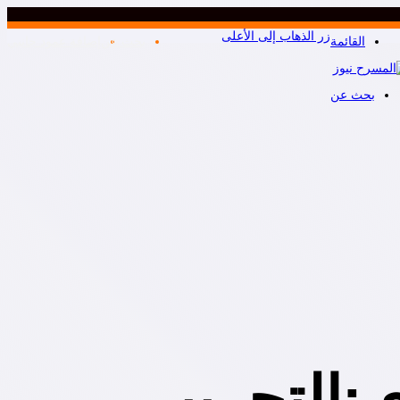
زر الذهاب إلى الأعلى
القائمة
بحث عن
إضافة عمود جانبي
بحث عن
:التجريبي