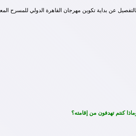
بالتفصيل عن بداية تكوين مهرجان القاهرة الدولي للمسرح المعاص
ذا كنتم تهدفون من إقامته؟