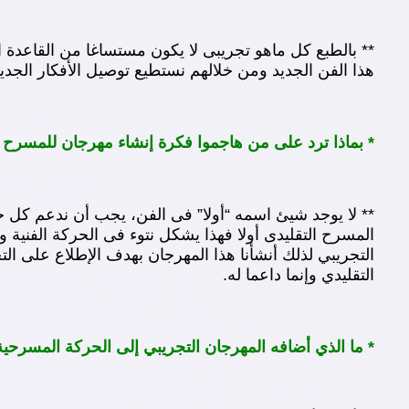
** بالطبع كل ماهو تجريبى لا يكون مستساغا من القاعدة
هذا الفن الجديد ومن خلالهم نستطيع توصيل الأفكار الجد
* بماذا ترد على من هاجموا فكرة إنشاء مهرجان للمسرح ا
** لا يوجد شيئ اسمه “أولا” فى الفن، يجب أن ندعم كل جوا
المسرح التقليدى أولا فهذا يشكل نتوء فى الحركة الفنية
التجريبي لذلك أنشأنا هذا المهرجان بهدف الإطلاع على ا
التقليدي وإنما داعما له.
* ما الذي أضافه المهرجان التجريبي إلى الحركة المسرح