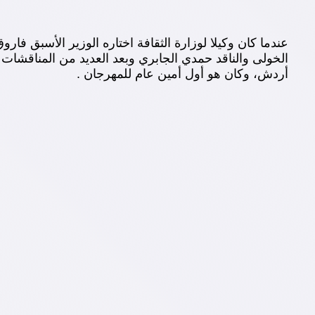
عندما كان وكيلا لوزارة الثقافة اختاره الوزير الأسبق
الخولى والناقد حمدي الجابري وبعد العديد من المناقشات
أردش، وكان هو أول أمين عام للمهرجان .