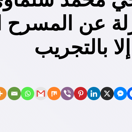
ة عن المسرح ال
لا بالتجريب