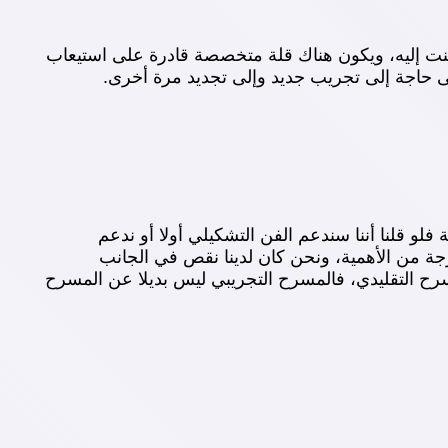
كنت إليه، ويكون هناك قلة متخصصة قادرة على استيعاب
فى حاجة إلى تجريب جديد وإلى تجديد مرة أخرى.
لو قلنا أننا سندعم الفن التشكيلي أولا أو ندعم
جة من الأهمية، ونحن كان لدينا نقص في الجانب
سرح التقليدي، فالمسرح التجريبي ليس بديلا عن المسرح