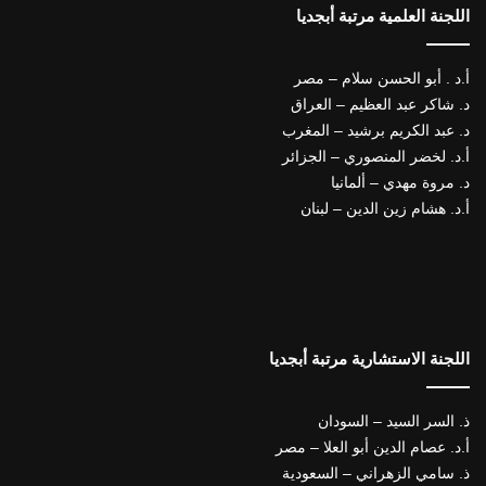
اللجنة العلمية مرتبة أبجديا
أ.د . أبو الحسن سلام – مصر
د. شاكر عبد العظيم – العراق
د. عبد الكريم برشيد – المغرب
أ.د. لخضر المنصوري – الجزائر
د. مروة مهدي – ألمانيا
أ.د. هشام زين الدين – لبنان
اللجنة الاستشارية مرتبة أبجديا
ذ. السر السيد – السودان
أ.د. عصام الدين أبو العلا – مصر
ذ. سامي الزهراني – السعودية