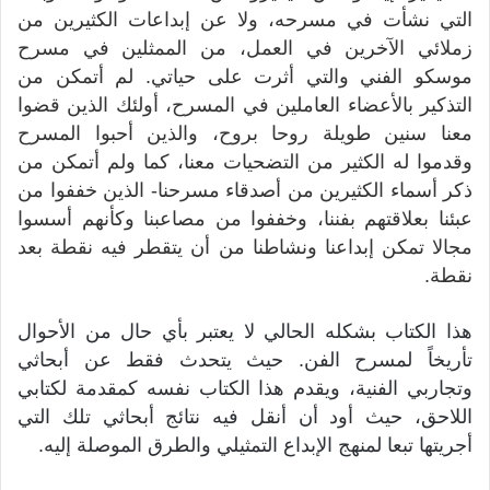
التي نشأت في مسرحه، ولا عن إبداعات الكثيرين من
زملائي الآخرين في العمل، من الممثلين في مسرح
موسكو الفني والتي أثرت على حياتي. لم أتمكن من
التذكير بالأعضاء العاملين في المسرح، أولئك الذين قضوا
معنا سنين طويلة روحا بروح، والذين أحبوا المسرح
وقدموا له الكثير من التضحيات معنا، كما ولم أتمكن من
ذكر أسماء الكثيرين من أصدقاء مسرحنا- الذين خففوا من
عبئنا بعلاقتهم بفننا، وخففوا من مصاعبنا وكأنهم أسسوا
مجالا تمكن إبداعنا ونشاطنا من أن يتقطر فيه نقطة بعد
نقطة.
هذا الكتاب بشكله الحالي لا يعتبر بأي حال من الأحوال
تأريخاً لمسرح الفن. حيث يتحدث فقط عن أبحاثي
وتجاربي الفنية، ويقدم هذا الكتاب نفسه كمقدمة لكتابي
اللاحق، حيث أود أن أنقل فيه نتائج أبحاثي تلك التي
أجريتها تبعا لمنهج الإبداع التمثيلي والطرق الموصلة إليه.