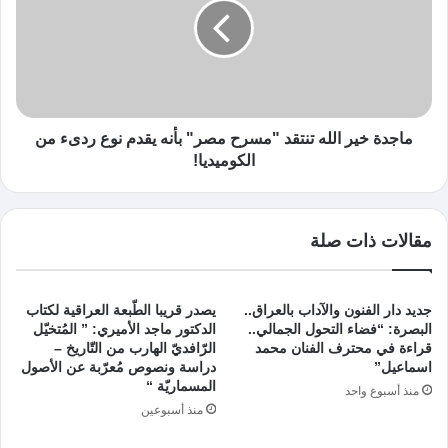
ماجدة خير الله تنتقد "مسرح مصر" بأنه يقدم نوع ردىء من
الكوميديا!
مقالات ذات صلة
جديد دار الفنون والآداب بالعراق..
يصدر قريبا الطّبعة العراقية لكتاب
البصرة: “فضاء التحول الجمالي..
الدكتور ماجد الأميري: ” المُتخيّل
قراءة في محترف الفنان محمد
الرّافديّ الهارب من التّاريخ –
اسماعيل”
دراسة ونصوص مُعرّبة عن الأصول
المسماريّة “
منذ أسبوع واحد
منذ أسبوعين