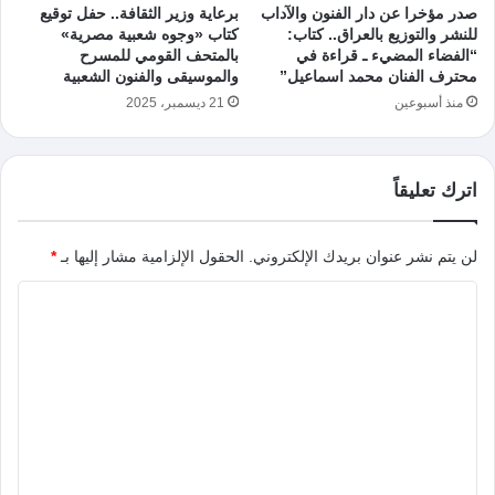
صدر مؤخرا عن دار الفنون والآداب
برعاية وزير الثقافة.. حفل توقيع
للنشر والتوزيع بالعراق.. كتاب:
كتاب «وجوه شعبية مصرية»
“الفضاء المضيء ـ قراءة في
بالمتحف القومي للمسرح
محترف الفنان محمد اسماعيل”
والموسيقى والفنون الشعبية
منذ أسبوعين
21 ديسمبر، 2025
اترك تعليقاً
لن يتم نشر عنوان بريدك الإلكتروني.
الحقول الإلزامية مشار إليها بـ
*
ا
ل
ت
ع
ل
ي