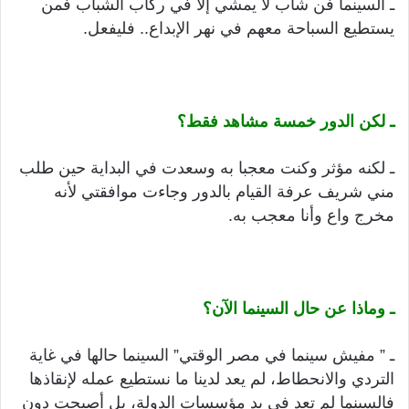
ـ السينما فن شاب لا يمشي إلا في ركاب الشباب فمن
يستطيع السباحة معهم في نهر الإبداع.. فليفعل.
ـ لكن الدور خمسة مشاهد فقط؟
ـ لكنه مؤثر وكنت معجبا به وسعدت في البداية حين طلب
مني شريف عرفة القيام بالدور وجاءت موافقتي لأنه
مخرج واع وأنا معجب به.
ـ وماذا عن حال السينما الآن؟
ـ ” مفيش سينما في مصر الوقتي” السينما حالها في غاية
التردي والانحطاط، لم يعد لدينا ما نستطيع عمله لإنقاذها
فالسينما لم تعد في يد مؤسسات الدولة، بل أصبحت دون