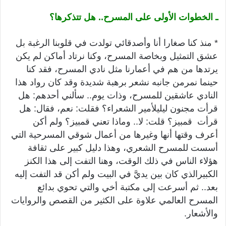
ـ الخطوات الأولى على المسرح.. هل تتذكرها؟
* منذ كنا صغارا أنا وأصدقائي تولدت في قلوبنا الرغبة بل
عشق التمثيل وبخاصة المسرح، وكنا نرتاد أماكن لم يكن
يرتدها من هم في أعمارنا مثل نادي المسرح، فقد كنا
حينما نمرمن جانبه نشعر برهبة شديدة وقد كان رواد هذا
النادي عاشقين للمسرح، وذات يوم.. سألني أحدهم: هل
قرأت مجنون ليليلأمير الشعراء؟ فقلت: نعم، فقال: هل
قرأت قمبيز؟ قلت: لا.. وماذا تعني قمبيز؟ ولم أكن
أعرف وقتها أنها وغيرها من أعمال شوقي المسرحية التي
أسست للمسرح الشعري، وهذا دليل كبير على ثقافة
هؤلاء الناس في ذلك الوقت، وهنا التفت إلى هذا الكنز
الكبيرالذي كان بين يديَّ في البيت ولم أكن قد التفت إليه
بعد.. ثم أسرعت إلى مكتبة أخي والتي تحوي بدائع
المسرح العالمي علاوة على الكثير من القصص والروايات
والأشعار.