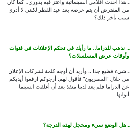
ـ هذا أحدث أفلامي السينمائية وأعتز فيه بدوري.. كما كان
من المفترض أن يتم عرضه بعد عيد الفطر لكنني لا أدري
سبب تأخر ذلك؟
ـ نذهب للدراما.. ما رأيك في تحكم الإعلانات في قنوات
وأوقات عرض المسلسلات؟
ـ شيء فظيع جدا .. وأريد أن أوجه كلمة لشركات الإعلان
من خلال “المصريون” فأقول لهم: أرجوكم ارفعوا أيديكم
عن الدراما فلم يعد لدينا منفذ بعد أن أغلقت السينما
أبوابها.
ـ هل الوضع سيء ومخجل لهذه الدرجة؟