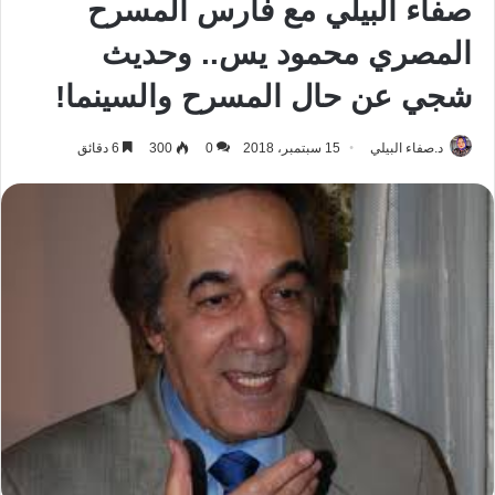
صفاء البيلي مع فارس المسرح
المصري محمود يس.. وحديث
شجي عن حال المسرح والسينما!
د.صفاء البيلي
15 سبتمبر، 2018
0
300
6 دقائق