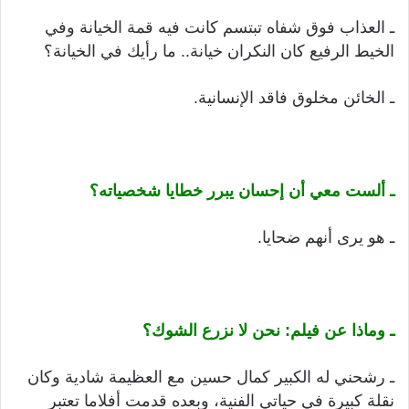
ـ العذاب فوق شفاه تبتسم كانت فيه قمة الخيانة وفي
الخيط الرفيع كان النكران خيانة.. ما رأيك في الخيانة؟
ـ الخائن مخلوق فاقد الإنسانية.
ـ ألست معي أن إحسان يبرر خطايا شخصياته؟
ـ هو يرى أنهم ضحايا.
ـ وماذا عن فيلم: نحن لا نزرع الشوك؟
ـ رشحني له الكبير كمال حسين مع العظيمة شادية وكان
نقلة كبيرة في حياتي الفنية، وبعده قدمت أفلاما تعتبر