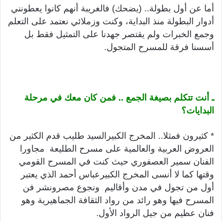
أما عن أول بطولة.. (يضحك) فالغريبة أنهم كانوا يعطونني
أدوار البطولة منذ البداية، وكنت وزملائي نعتمد على التعلم
وجمع الخبرات ولم يقتصر جهدنا على التمثيل فقط بل
أسسنا فرقة للمسرح المتجول.
ـ أنت تتكلم بصيغة الجمع .. فمن كان معك في مرحلة
البدايات؟
* كثيرون فمثلا.. المخرج الكبيرالسيد طليب قدم الكثير من
العروض العربية والعالمية على مسرح الطليعة مجاورا
الفنان سمير العصفوري حيث كنت في المسرح القومي
وقتها كما لا أنسى المخرج الكبيرعباس أحمد الذي يعتبر
أول من تجول في مدن وأقاليم ونجوع مصرونشر فن
المسرح فيها وهو رائد من رواد الثقافة الجماهيرية وهو
فنان عظيم من جيل الرواد الأول.