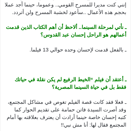
إنني كنت مديرا للمسرح القومي.. وعموما، حينما أجد عملا
بحجم هذه الأعمال ..سأعود لخشبة المسرح ولن أتردد.
ـ نأتي لمرحلة السينما.. ألاحظ أن أهم الكتاب الذين قدمت
أعمالهم هو الراحل إحسان عبد القدوس؟
ـ بالفعل قدمت لإحسان وحده حوالي 13 فيلما.
ـ أعتقد أن فيلم “الخيط الرفيع لم يكن نقلة في حياتك
فقط بل في حياة السينما المصرية؟
ـ فعلا فقد كانت قصة الفيلم تغوص في مشاكل المجتمع،
وقد أصرت السيدة فاتن حمامة على تقديم الحوار كما
كتبه إحسان خاصة حينما أرادت أن يعترف بعلاقته بها أمام
المجتمع فقال لها: أنا مش نبي!!