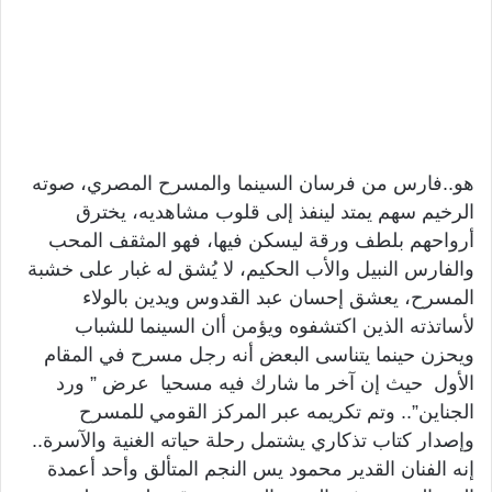
هو..فارس من فرسان السينما والمسرح المصري، صوته
الرخيم سهم يمتد لينفذ إلى قلوب مشاهديه، يخترق
أرواحهم بلطف ورقة ليسكن فيها، فهو المثقف المحب
والفارس النبيل والأب الحكيم، لا يُشق له غبار على خشبة
المسرح، يعشق إحسان عبد القدوس ويدين بالولاء
لأساتذته الذين اكتشفوه ويؤمن أان السينما للشباب
ويحزن حينما يتناسى البعض أنه رجل مسرح في المقام
الأول حيث إن آخر ما شارك فيه مسحيا عرض ” ورد
الجناين”.. وتم تكريمه عبر المركز القومي للمسرح
وإصدار كتاب تذكاري يشتمل رحلة حياته الغنية والآسرة..
إنه الفنان القدير محمود يس النجم المتألق وأحد أعمدة