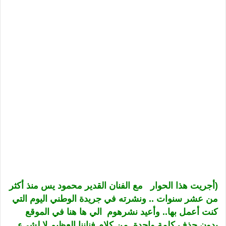
(أجريت هذا الحوار
مع الفنان القدير محمود يس منذ أكثر
من عشر سنوات .. ونشرته في جريدة الوطني اليوم التي
كنت أعمل بها.. وأعيد نشرهوم الي ها هنا في الموقع
بدون حذف كلمة واحدة من كلام فناننا العظيم لا لشيء