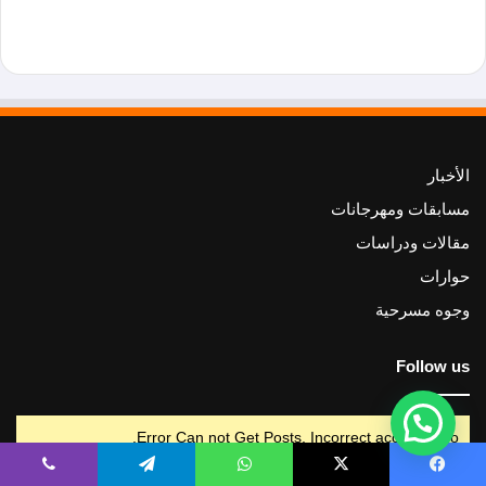
الأخبار
مسابقات ومهرجانات
مقالات ودراسات
حوارات
وجوه مسرحية
Follow us
Error Can not Get Posts, Incorrect account info.