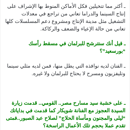
ـ أكثر مما تتخيلين فكل الأماكن المنوط بها الإشراف على
إنتاج السينما والدراما تعاني من تراجع في معدلات
التشغيل مثل مدينة الإنتاج ومشروع دعم المسلسلات كلها
تعاني من حالة الإعياء والضعف والركاكة.
ـ قيل أنك ستترشح للبرلمان في مسقط رأسك
“بورسعيد”؟
ـ الفنان لديه نوافذه التي يطل منها، فمن لديه مثلي سينما
وتليفزيون ومسرح لا يحتاج للبرلمان ولا غيره.
ـ على خشبة سيد مسارح مصر.. القومي.. قدمت زيارة
السيدة العجوز مع الفنانة شويكار كما قدمت في بداياتك
“ليلى والمجنون ومأساة الحلاج” لصلاح عبد الصبور..فمتى
تقدم عملا بحجم تلك الأعمال الراسخة؟