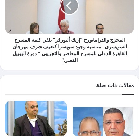
المخرج والدراماتورج "إريك ألتورفر" يلقي كلمة المسرح
السويسرى.. مناسبة وجود سويسرا كضيف شرف مهرجان
القاهرة الدولى للمسرح المعاصر والتجريبى " دورة اليوبيل
الفضى"
مقالات ذات صلة