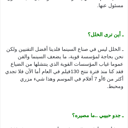
مسئول عنها.
ـ أين ترى الخلل؟
ـ الخلل ليس في صناع السينما فلدينا أفضل التقنيين ولكن
نحن بحاجة لمؤسسة قوية، ما يضعف السينما والفن
عموما غياب المؤسسات القوية الذي ينتشلها من الضياع
فقد كنا منذ فترة ننتج 130فيلم في العام أما الآن فلا تجدي
أكثر من 6أو 7 أفلام في الموسم وهذا شيء مزري
ومحبط.
ـ جدو حبيبي ..ما مصيره؟