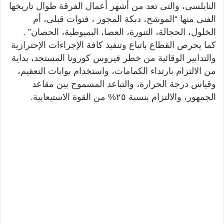
النابلسى، والتى تعد من أشهر أعمال الفرقة طوال تاريخها
الفنى منها “الموشح، دبكة المجوز ، فتوات قبلى، أم
الخلول، الحجالة، التنورة، العصا، البمبوطية، الحصان” .
كما يحرص القطاع باتباع وتنفيذ كافة الإجراءات الإحترازية
والتدابير الوقائية من خطر فيروس كورونا المستجد، بداية
من الالتزام بارتداء الكمامات، واستخدام بوابات التعقيم،
وقياس درجة الحرارة، والتباعد المسموح بين مقاعد
الجمهور، والالتزام بنسبة ٢٥% من القوة الاستيعابية.