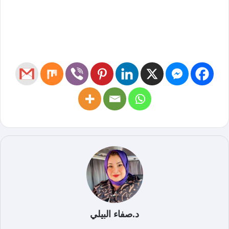
د.صفاء البيلي