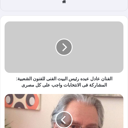
موق
ع
الوي
ب
الفنان عادل عبده رئيس البيت الفنى للفنون الشعبية:
المشاركة فى الانتخابات واجب على كل مصرى