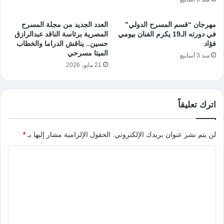
مهرجان “قسم المسرح الدولي”
العدد الجديد من مجلة المسرح
في دورته الـ19 يكرم الفنان بيومي
المصرية برئاسة الناقد عبدالرازق
فؤاد
حسين.. يناقش الدراما والخطاب
الميتا مسرحي
منذ 3 أسابيع
21 مايو، 2026
اترك تعليقاً
لن يتم نشر عنوان بريدك الإلكتروني.
الحقول الإلزامية مشار إليها بـ
*
ا
ل
ت
ع
ل