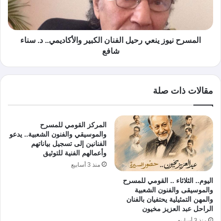
المسرح نيوز ينعي رحيل الفنان الكبير والأكاديمي.. د. سناء
شافع
مقالات ذات صلة
المركز القومي للمسرح
والموسيقي والفنون الشعبية.. يدعو
الفنانين إلى تسجيل بياناتهم
وأعمالهم الفنية للتوثيق
منذ 3 أسابيع
اليوم.. الثلاثاء .. القومي للمسرح
والموسيقى والفنون الشعبية
والمهن التمثيلية يحتفيان بالفنان
الراحل عبد العزيز مخيون
منذ 3 أسابيع