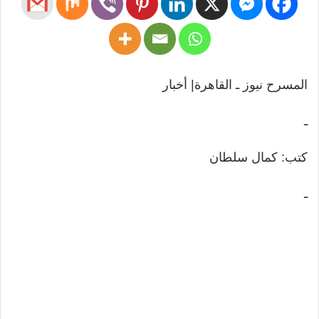
المسرح نيوز ـ القاهرة| أخبار
ـ
كتب: كمال سلطان
ـ