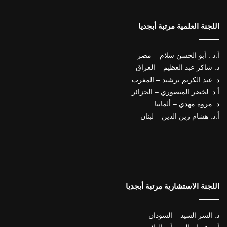
اللجنة العلمية مرتبة أبجديا
أ.د . أبو الحسن سلام – مصر
د. شاكر عبد العظيم – العراق
د. عبد الكريم برشيد – المغرب
أ.د. لخضر المنصوري – الجزائر
د. مروة مهدي – ألمانيا
أ.د. هشام زين الدين – لبنان
اللجنة الاستشارية مرتبة أبجديا
ذ. السر السيد – السودان