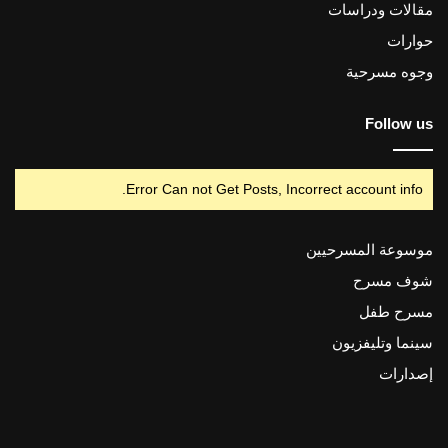
مقالات ودراسات
حوارات
وجوه مسرحية
Follow us
Error Can not Get Posts, Incorrect account info.
موسوعة المسرحيين
شوف مسرح
مسرح طفل
سينما وتليفزيون
إصدارات