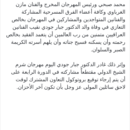
محمد صبحي ورئيس المهرجان المخرج والفنان مازن
الغرباوي وكافة أعضاء الفرق المسرحية المشاركة
والفنانين المتواجدين والمشاركين في المهرجان بخالص
التعازي في وفاة والد الدكتور جبار جودي نقيب الفنانين
العراقيين متمنين من رب العالمين أن يتغمد الفقيد بخالص
رحمته وأن يسكنه فسيح جناته وأن يلهم أسرته الكريمة
الصبر والسلوان.
وإثر ذلك غادر الدكتور جبار جودي اليوم مهرجان شرم
الشيخ الدولي مقتطعاًً مشاركته في الدورة الرابعة على
أن يتم إرجاء توقيع بروتوكول التعاون المشترك لوقت
لاحق سائلين المولى عز وجل بأن تكون آخر الأحزان.