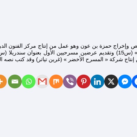
 وإخراج حمزة بن عون وهو عمل من إنتاج مركز الفنون الدرا
ن إنتاج شركة « المسرح الأخضر » (غرين تياتر) وقد كتب نصه 