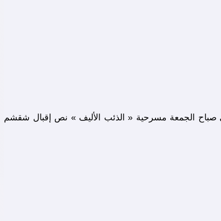
 صباح الجمعة مسرحية « الذئب الأليف » نص إقبال شقشم