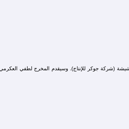
شيشة (شركة جوكر للإنتاج). وسيقدم المخرج لطفي العكرمي