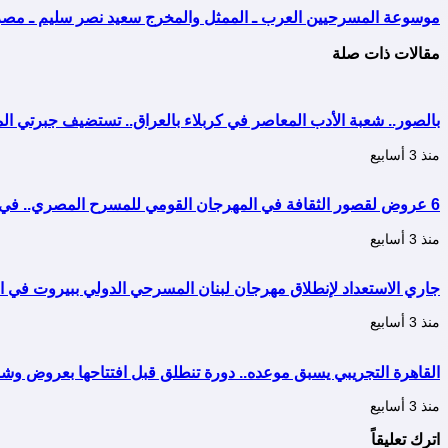
موسوعة المسرحيين العرب ـ الممثل والمخرج سعيد نصر سليم ـ مصر
مقالات ذات صلة
بالصور.. شعبة الأدب المعاصر في كربلاء بالعراق.. تستضيف جبرتي
منذ 3 أسابيع
6 عروض لقصور الثقافة في المهرجان القومي للمسرح المصري.. في دورته التاسعة عشرة..
منذ 3 أسابيع
جاري الاستعداد لإنطلاق مهرجان لبنان المسرحي الدولي ببيروت في الفترة من 19 إلى 22 سب
منذ 3 أسابيع
القاهرة التجريبي يسبق موعده.. دورة تنطلق قبل افتتاحها بعروض وشر
منذ 3 أسابيع
اترك تعليقاً