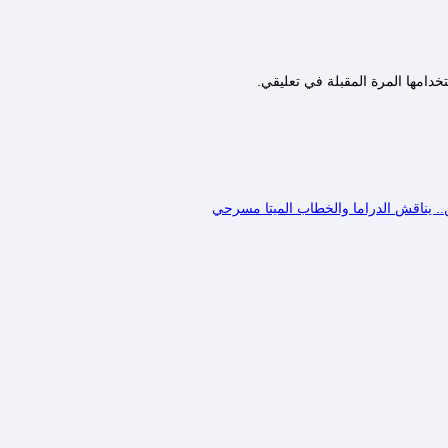
دامها المرة المقبلة في تعليقي.
.. يناقش الدراما والخطاب الميتا مسرحي