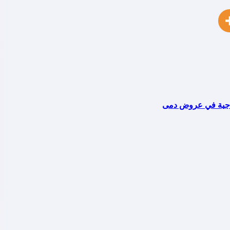
خراجية في عروض دمى