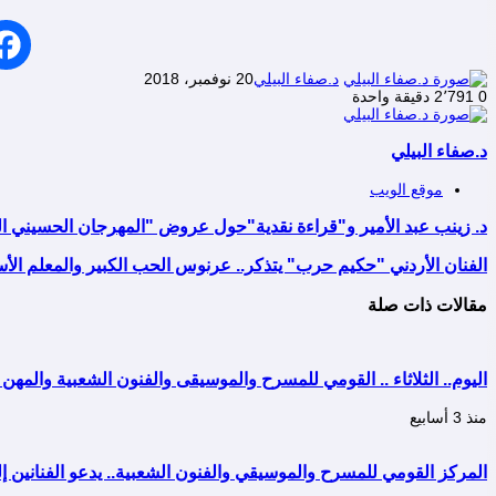
د.صفاء البيلي
20 نوفمبر، 2018
0
2٬791
دقيقة واحدة
د.صفاء البيلي
موقع الويب
د. زينب عبد الأمير و"قراءة نقدية"حول عروض "المهرجان الحسيني ا
الفنان الأردني "حكيم حرب" يتذكر.. عرنوس الحب الكبير والمعلم الأ
مقالات ذات صلة
اليوم.. الثلاثاء .. القومي للمسرح والموسيقى والفنون الشعبية والمهن ا
منذ 3 أسابيع
المركز القومي للمسرح والموسيقي والفنون الشعبية.. يدعو الفنانين إلى