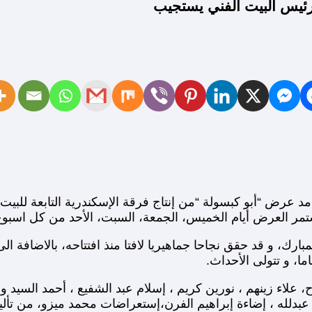
ئيس البيت الفني يستجيب
ستمر العرض أيام الخميس، الجمعة، السبت، الأحد من كل اسبوع
بارك، و قد حقق نجاحا جماهيريا لافتا منذ افتتاحه، بالاضافة
ا، و تتولى الأحداث.
 علاء زينهم ، نورين كريم ، إسلام عبد الشفيع ، أحمد السيد 
عبدلله ، إضاءة إبراهيم الفرن،إستعراضات محمد ميزو، من ت