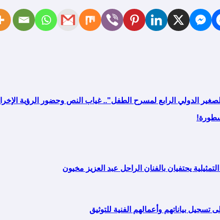
لصغير الدولي الرابع لمسرح الطفل".. غياب النص وحضور الرؤية الإ
سطورة!
لتمثيلية يحتفيان بالفنان الراحل عبد العزيز مخيون
 تسجيل بياناتهم وأعمالهم الفنية للتوثيق