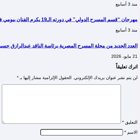
منذ 3 أسابيع
مهرجان “قسم المسرح الدولي” في دورته الـ19 يكرم الفنان بيومي فؤاد
منذ 3 أسابيع
العدد الجديد من مجلة المسرح المصرية برئاسة الناقد عبدالرازق حسي
21 مايو، 2026
اترك تعليقاً
لن يتم نشر عنوان بريدك الإلكتروني.
الحقول الإلزامية مشار إليها بـ
*
التعليق
*
الاسم
*