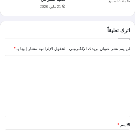
منذ 3 أسابيع
21 مايو، 2026
اترك تعليقاً
لن يتم نشر عنوان بريدك الإلكتروني.
الحقول الإلزامية مشار إليها بـ
*
ا
ل
ت
ع
ل
ي
ق
*
الاسم
*