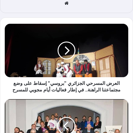
موق
ع
الوي
ب
العرض المسرحي الجزائري "بروسي" إسقاط على وضع
مجتماعتنا الراهنة.. في إطار فعاليات أيام مجوبي للمسرح