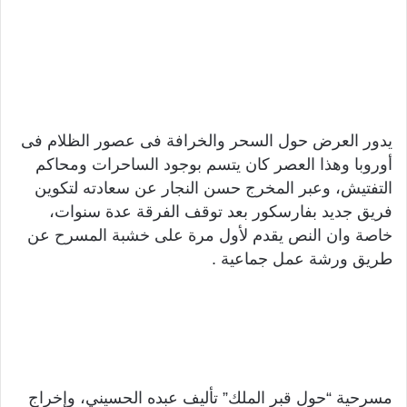
يدور العرض حول السحر والخرافة فى عصور الظلام فى
أوروبا وهذا العصر كان يتسم بوجود الساحرات ومحاكم
التفتيش، وعبر المخرج حسن النجار عن سعادته لتكوين
فريق جديد بفارسكور بعد توقف الفرقة عدة سنوات،
خاصة وان النص يقدم لأول مرة على خشبة المسرح عن
طريق ورشة عمل جماعية .
مسرحية “حول قبر الملك” تأليف عبده الحسيني، وإخراج