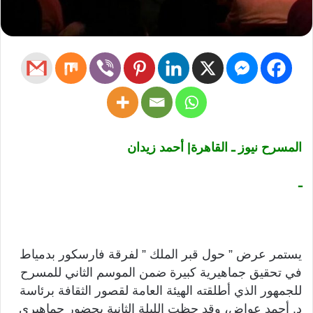
المسرح نيوز ـ القاهرة| أحمد زيدان
ـ
يستمر عرض ” حول قبر الملك ” لفرقة فارسكور بدمياط
في تحقيق جماهيرية كبيرة ضمن الموسم الثاني للمسرح
للجمهور الذي أطلقته الهيئة العامة لقصور الثقافة برئاسة
د. أحمد عواض، وقد حظت الليلة الثانية بحضور جماهيري