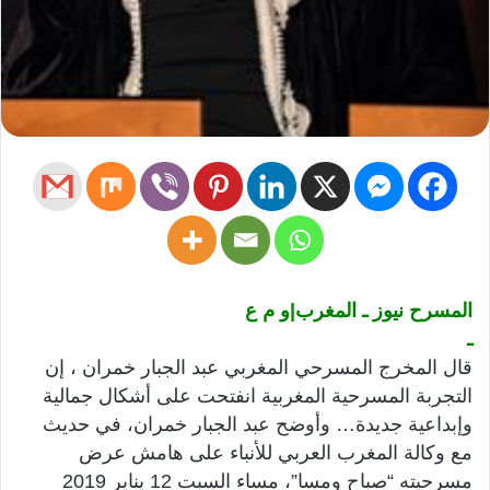
المسرح نيوز ـ المغرب|
و م ع
ـ
قال المخرج المسرحي المغربي عبد الجبار خمران ، إن
التجربة المسرحية المغربية انفتحت على أشكال جمالية
وإبداعية جديدة… وأوضح عبد الجبار خمران، في حديث
مع وكالة المغرب العربي للأنباء على هامش عرض
مسرحيته “صباح ومسا”، مساء السبت 12 يناير 2019