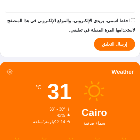
احفظ اسمي، بريدي الإلكتروني، والموقع الإلكتروني في هذا المتصفح
لاستخدامها المرة المقبلة في تعليقي.
Weather
31
℃
Cairo
38º - 30º
43%
2.14 كيلومتر/ساعة
سماء صافية