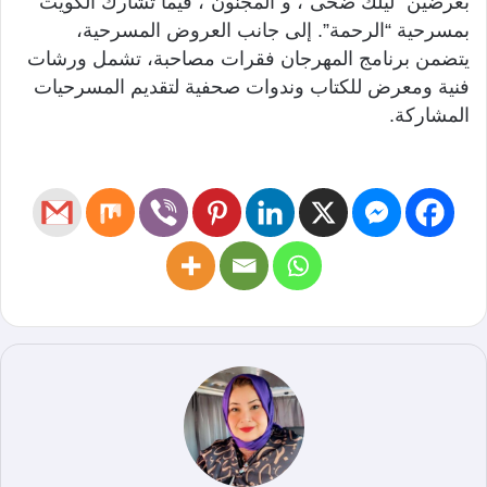
بعرضين “ليلك ضحى”، و”المجنون”، فيما تشارك الكويت
بمسرحية “الرحمة”. إلى جانب العروض المسرحية،
يتضمن برنامج المهرجان فقرات مصاحبة، تشمل ورشات
فنية ومعرض للكتاب وندوات صحفية لتقديم المسرحيات
المشاركة.