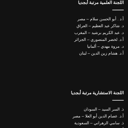
اللجنة العلمية مرتبة أبجديا
أ.د . أبو الحسن سلام – مصر
د. شاكر عبد العظيم – العراق
د. عبد الكريم برشيد – المغرب
أ.د. لخضر المنصوري – الجزائر
د. مروة مهدي – ألمانيا
أ.د. هشام زين الدين – لبنان
اللجنة الاستشارية مرتبة أبجديا
ذ. السر السيد – السودان
أ.د. عصام الدين أبو العلا – مصر
ذ. سامي الزهراني – السعودية