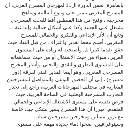
بالقاهرة، ضمن الدورة ال11 لمهرجان المسرح العربي، أن
المسرح المغربي يتميز بغنى وتنوع أساليبه ومناهج
مخرجيه ، وفتح من هذا المنطلق أفقا للبحث المسرحي
يشتغل على الجسد وكذا على أشكال جمالية وإبداعية…
وتابع أن الأثر الإبداعي والفكري والجمالي للمسرح
المغربي، أصبح محط تقدير واعتراف من قبل النقاد حيث
حقق تقدما كبيرا بل وأصبحت له ريادة على المستوى
العربي، سواء من حيث الاشتغال أو من حيث مساهماته
على المستوى النظري والنقدي والبحثي. وأشار المخرج
المسرحي المغربي، وهو أيضا المدير الفني لفرقة (دوز
تمسرح) ، إلى أن الحضور النوعي والمتواصل للمسرحيين
المغاربة في مختلف المهرجانات العربية، راجع إلى تجذر
التجارب المسرحية الوطنية في الساحة العربية، حيث
فرض نفسه على مستوى الاشتغال الإبداعي والجمالي
المتقدم، مبرزا أن هذا المسرح يسير بشكل جيد، خاصة
مع بروز ممثلين ومخرجين مسرحيين شباب
وسينوغرافيين، ضخوا دماء جديدة مهمة على مستوى