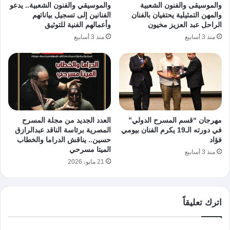
والموسيقى والفنون الشعبية
والموسيقي والفنون الشعبية.. يدعو
والمهن التمثيلية يحتفيان بالفنان
الفنانين إلى تسجيل بياناتهم
الراحل عبد العزيز مخيون
وأعمالهم الفنية للتوثيق
منذ 3 أسابيع
منذ 3 أسابيع
مهرجان “قسم المسرح الدولي”
العدد الجديد من مجلة المسرح
في دورته الـ19 يكرم الفنان بيومي
المصرية برئاسة الناقد عبدالرازق
فؤاد
حسين.. يناقش الدراما والخطاب
الميتا مسرحي
منذ 3 أسابيع
21 مايو، 2026
اترك تعليقاً