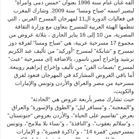
ألفه غنان غنام سنة 1996 بعنوان “خمس دمى وامرأة”
ليصير اسمه “صباح ومسا” سنة 2009. وشارك المغرب
في فعاليات الدورة ال11 لمهرجان المسرح العربي ، التي
تنظمها الهيئة العربية للمسرح بتعاون مع وزارة الثقافة
المصرية، من 10 إلى 16 يناير الجاري ، بثلاثة عروض من
مجموع 17 مسرحية عربية، هي “صباح ومسا” لفرقة دوز
تمسرح و “شابكة” لمسرح “أوركيد” من تأليف عبد الكريم
برشيد وإخراج أمين ناسور، بالاضافة إاى مسرحية “عبث”
لمسرح “بصمات الفن” من تأليف وإخراج إبراهيم رويبعة.
أما باقي العروض المشاركة في المهرجان فتعود لفرق
مسرحية من مصر والعراق والأردن وتونس والإمارات
والكويت،
حيث تشارك مصر بأربعة عروض هي “الحادثة”
و”المعجنة”، و”مسافر ليل” و”الطوق والإسورة” والعراق
بعرض “تقاسيم على الحياة”، والأردن بعروض “جنونستان”
، و”سلالم يعقوب”، و”النافذة” ، و”نساء بلا ملامح”، وتونس
بمسرحيتين “قمرة 14” ، و”ذاكرة قصيرة”، و الإمارات