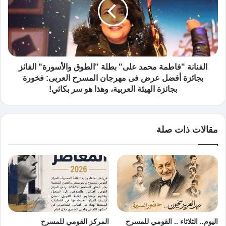
الفنانة "فاطمة محمد على" بطلة "الطوق والأسورة" الفائز
بجائزة أفضل عرض فى مهرجان المسرح العربى: فخورة
بجائزة الهيئة العربية، وهذا هو سر بكائي!
مقالات ذات صلة
اليوم.. الثلاثاء .. القومي للمسرح
المركز القومي للمسرح