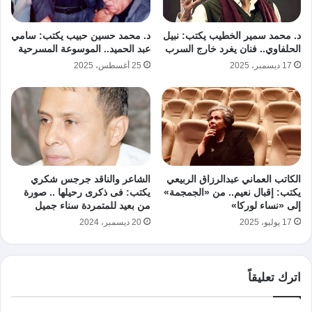
د. محمد سمير الخطيب يكتب: نبيل
د. محمد حسين حبيب يكتب: سامي
الحلفاوي.. فنان يغرد خارج السرب
عبد الحميد.. الموسوعة المسرحية
17 ديسمبر، 2025
25 أغسطس، 2025
الكاتب العماني عبدالرزاق الربيعي
الشاعر والناقد جرجس شكري
يكتب: إقبال نعيم.. من «الجمجمة»
يكتب: فى ذكرى رحيلها .. صورة
إلى «نساء لوركا»
من بعيد للمتمردة سناء جميل
17 يوليو، 2025
20 ديسمبر، 2024
اترك تعليقاً