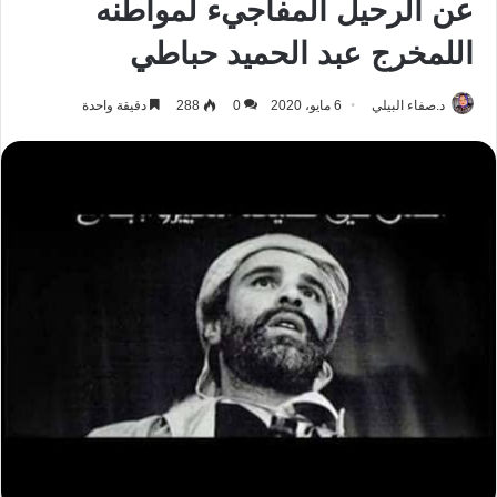
عن الرحيل المفاجيء لمواطنه
اللمخرج عبد الحميد حباطي
د.صفاء البيلي
6 مايو، 2020
0
288
دقيقة واحدة