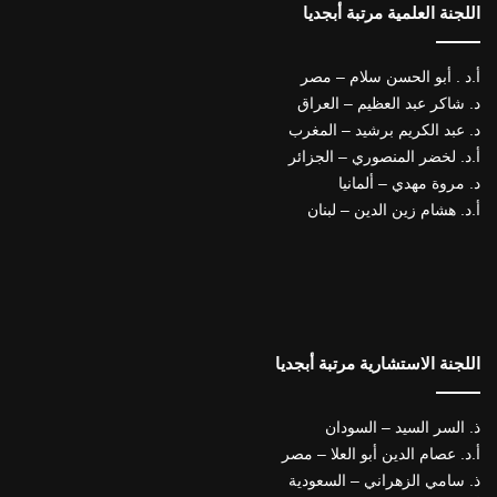
اللجنة العلمية مرتبة أبجديا
أ.د . أبو الحسن سلام – مصر
د. شاكر عبد العظيم – العراق
د. عبد الكريم برشيد – المغرب
أ.د. لخضر المنصوري – الجزائر
د. مروة مهدي – ألمانيا
أ.د. هشام زين الدين – لبنان
اللجنة الاستشارية مرتبة أبجديا
ذ. السر السيد – السودان
أ.د. عصام الدين أبو العلا – مصر
ذ. سامي الزهراني – السعودية