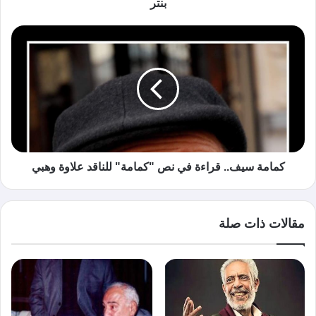
بنتر
كمامة سيف.. قراءة في نص "كمامة" للناقد علاوة وهبي
مقالات ذات صلة