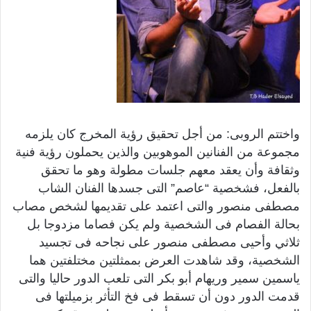
واختتم الروبى: من أجل تحقيق رؤية المخرج كان يلزمه
مجموعة من الفنانين الموهوبين والذين يحملون رؤية فنية
وثقافة وأن يعقد معهم جلسات مطولة وهو ما تحقق
بالفعل، فشخصية “عاصم” التى جسدها الفنان الشاب
مصطفى منصور والتى اعتمد على تقديمها لشخص مصاب
بحالة الفصام فى الشخصية ولم يكن فصاما مزدوجا بل
ثلاثي وأحيى مصطفى منصور على نجاحه فى تجسيد
الشخصية، وقد شاهدت العرض بممثلتين مختلفتين هما
ياسمين سمير وريهام أبو بكر التى تلعب الدور حاليا والتى
قدمت الدور دون أن تسقط فى فخ التأثر بزميلتها فى