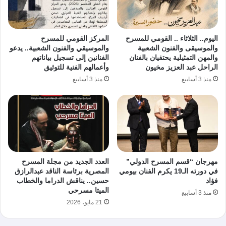
اليوم.. الثلاثاء .. القومي للمسرح
المركز القومي للمسرح
والموسيقى والفنون الشعبية
والموسيقي والفنون الشعبية.. يدعو
والمهن التمثيلية يحتفيان بالفنان
الفنانين إلى تسجيل بياناتهم
الراحل عبد العزيز مخيون
وأعمالهم الفنية للتوثيق
منذ 3 أسابيع
منذ 3 أسابيع
مهرجان “قسم المسرح الدولي”
العدد الجديد من مجلة المسرح
في دورته الـ19 يكرم الفنان بيومي
المصرية برئاسة الناقد عبدالرازق
فؤاد
حسين.. يناقش الدراما والخطاب
الميتا مسرحي
منذ 3 أسابيع
21 مايو، 2026