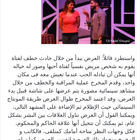
واستطرد قائلاً: العرض يبدأ من خلال حادث خطف لفتاة
يقوم به شخص مريض نفسياً لفتاة أحبها وصور له خياله
أنها يمكن أن تبادله الحب عندما تعيش معه فى مكان
واحد، وقدم المخرج عملية المراقبة والخطف من خلال
مشاهد سينمائية مصورة يتم عرضها على شاشة قبيل بدء
العرض، وقد اعتمد المخرج طوال العرض طريقة المونتاج
السينمائى حيث الإظلام ثم الإضاءة على المشهد التالى،
ويمكننا القول أن العرض تناول العلاقات بين البشر بشكل
عام، ثم يمكنك أن تتخيل أنها علاقة الحاكم والمحكوم،
فكل وجهات النظر متاحة أمامك كمتلقى، فالكاتب و
المخرج منحوك تلك الفرصة لتفسير العرض كما تراه،