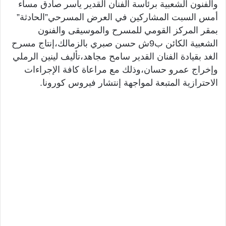
والفنون الشعبية برئاسة الفنان القدير ياسر صادق مساء
أمس السبت المشاركين في العرض المسرحي”الحادثة”
بمقر المركز القومي للمسرح والموسيقى والفنون
الشعبية الكائن ب9ش حسن صبري بالزمالك،إنتاج مسرح
الغد بقيادة الفنان القدير سامح مجاهد،تأليف لينين الرملي
وإخراج عمرو حسان،وذلك مع مراعاة كافة الإجراءات
الاحترازية المتبعة لمواجهة إنتشار فيروس كورونا.