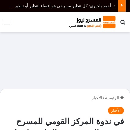
د. أحمد بلخيري: كل تنظير مسرحي هو إقصاء لتنظير أو تنظيرات أخرى، أما نظرية المسرح فتدرس الكل دون إقصاء.(1ـ 3)
بحث عن
الق
الرئيسية
/
الأخبار
الأخبار
في ندوة المركز القومي للمسرح