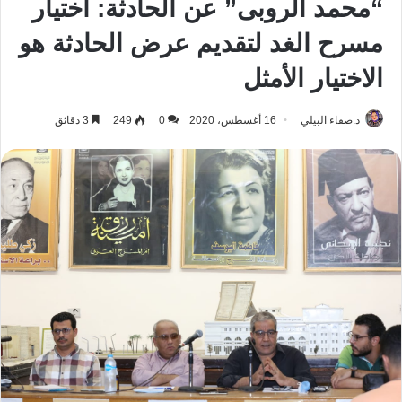
“محمد الروبى” عن الحادثة: اختيار
مسرح الغد لتقديم عرض الحادثة هو
الاختيار الأمثل
د.صفاء البيلي
16 أغسطس، 2020
0
249
3 دقائق