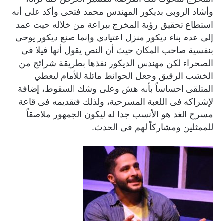
وأشاد الروبى بديكور المهندس محمد فتحى وأكد على أنه
استطاع تحقيق رؤية المخرج ببراعة من خلاله حيث عمد
إلى عدم بناء ديكور منزل اعتيادي وإنما صنع ديكور يوحى
بنفسية صاحب المكان حيث أن النص يقول أنها فيلا فى
الصحراء لكن مهندس الديكور نفذها بطريقة شرائح من
الخشب الرقيق وجعل الحوائط مائلة للأمام ليعطي
المتلقى احساساً بأنه هش وعلى وشك السقوط، إضافة
لإشراكه فى اللعبة المسرحية، ولذلك فتقديمه فى قاعة
مسرح الغد هو الأنسب جدا له ليكون الجمهور ملاصقاً
للممثلين ومشاركاً لهم فى الحدث.