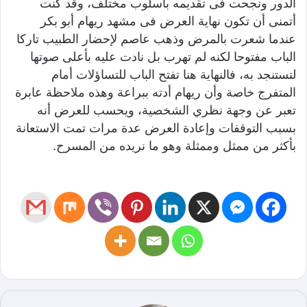
الدور ونجحت فى تقديمه بأسلوب مختلف، وقد كنت
أتمنى أن تكون نهاية العرض فى مشهد ريهام أبو بكر
عندما شعرت بالمرض وذهب عاصم لإحضار الطبيب تاركا
الباب مفتوحا لكنه لم تهرب بل نادت عليه بأعلى صوتها
لتستنجد به، فالنهاية هنا تفتح الباب للتساؤلات أمام
المتفرج خاصة وأن ريهام أدته ببراعة وهذه ملاحظة عابرة
تعبر عن وجهة نظري الشخصية، ويحسب للعرض أنه
بسبب التوقفات وإعادة العرض عدة مرات تمت الاستعانة
بأكثر من ممثل وممثلة وهو ما نريده من المسرح.