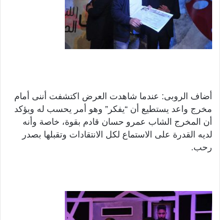
أضاف الروبى: عندما شاهدت العرض اكتشفت أننى أمام
مخرج واعد يستطيع أن “يفكر” وهو أمر يحسب له ويؤكد
أن المخرج الشاب عمرو حسان قادم بقوة، خاصة وأنه
لديه القدرة على الاستماع لكل الانتقادات وتقبلها بصدر
رحب.