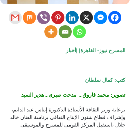
المسرح نيوز- القاهرة| |أخبار
كتب: كمال سلطان
تصوير: محمد فاروق ـ مدحت صبرى ـ هدير السيد
برعاية وزير الثقافة الأستاذة الدكتورة إيناس عبد الدايم،
وإشراف قطاع شئون الإنتاج الثقافي برئاسة الفنان خالد
جلال ،استقبل المركز القومى للمسرح والموسيقى