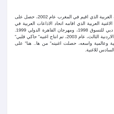
وحصل فيها على الجوائز، ففي مهرجان الاغنية العربية الذي اقيم في المغرب عام 2002، حصل على
غنية العربية الذي اقامه اتحاد الاذاعات العربية في
الاردن عام 1996، وله مشاركة في مهرجان دبي للتسوق 1998، ومهرجان القاهرة الدولي 1999.
وبعد فوزه بالمرتبة الاولى في مهرجان الاغنية الاردنية الثالث، عام 2003، تم انتاج اغنيه” حاكي قلبي”
ة وعالمية واسعه، حصلت اغنيته” من ها.. هنا” على
لسادس للاغنية.