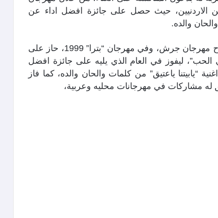
قيين الاردنيين، حيث حصل على جائزة افضل اداء عن
الحان والده.
وفي العام 1993 شارك بوصلة تراثية في افتتاح مهرجان جرش، وفي مهرجان “بترا” 1999، حاز على
 الحب”، ليفوز في العام الذي يليه على جائزة افضل
 “يابيتنا ياعتيق” من كلمات والحان والده، كما فاز
 له مشاركات في مهرجانات محليه وعربية،