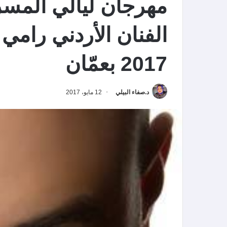
مهرجان ليالي المسرح
2017 بعمّان
د.صفاء البيلي
12 مايو، 2017