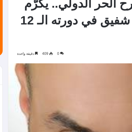
 الحر الدولي.. يكرّم
الفنان الأردني رامي شفيق في دورته الـ 12
0
409
دقيقة واحدة