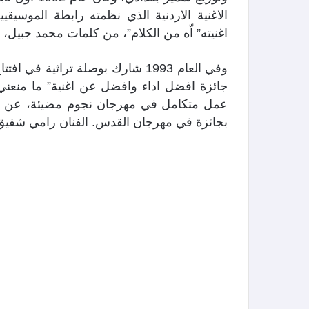
الاغنية الاردنية الذي نظمته رابطة الموسي
اغنيته” اّه من الكلام”، من كلمات محمد جبيل، و
جائزة افضل اداء وافضل عن اغنية” ما منعني
عمل متكامل في مهرجان نجوم مضيئة، عن اغنية
بجائزة في مهرجان القدس. الفنان رامي شفيق