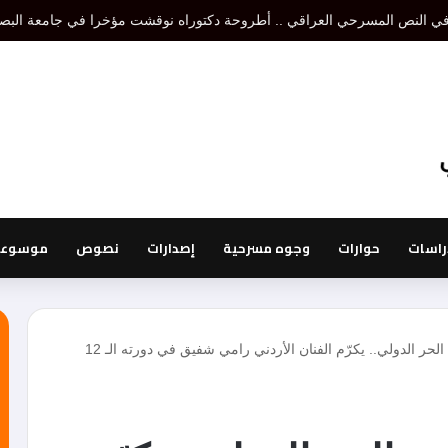
تنظير مسرحي هو إقصاء لتنظير أو تنظيرات أخرى، أما نظرية المسرح فتدرس الكل 
راسات
حوارات
وجوه مسرحية
إصدارات
نصوص
موسوعة 
مهرجان ليالي المسرح الحر الدولي.. يكرّم الفنان الأردني رامي شفيق في دورته الـ 12