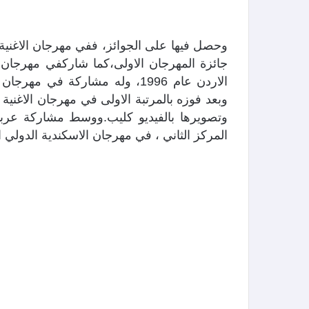
جائزة المهرجان الاولى،كما شاركفي مهرجان الا
وتصويرها بالفيديو كليب.ووسط مشاركة عربي
المركز الثاني ، في مهرجان الاسكندية الدولي ا