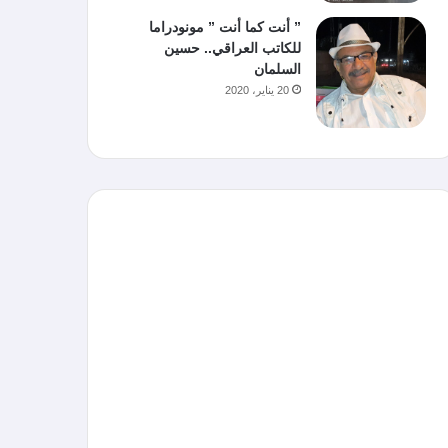
” أنت كما أنت ” مونودراما
للكاتب العراقي.. حسين
السلمان
20 يناير، 2020