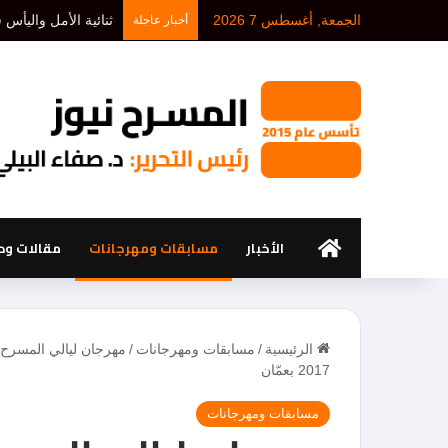
الجمعة, أغسطس 7 2026
د. أحمد بلخيري: كل 
أخبار عاجلة
الرئيسية
الأخبار
مسابقات ومهرجانات
مقالات ود
الرئيسية
/
مسابقات ومهرجانات
/
2017 بعمّان
مسابقات ومهرجانات